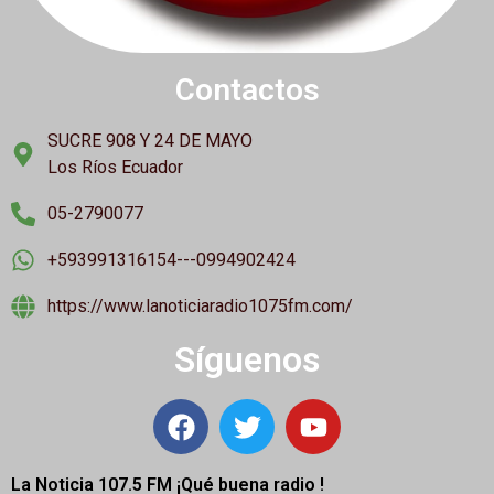
Contactos
SUCRE 908 Y 24 DE MAYO
Los Ríos Ecuador
05-2790077
+593991316154---0994902424
https://www.lanoticiaradio1075fm.com/
Síguenos
La Noticia 107.5 FM ¡
Qué buena radio !