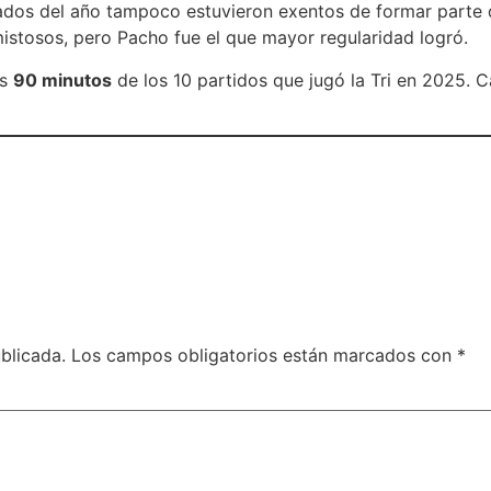
ados del año tampoco estuvieron exentos de formar parte 
mistosos, pero Pacho fue el que mayor regularidad logró.
os
90 minutos
de los 10 partidos que jugó la Tri en 2025. 
blicada.
Los campos obligatorios están marcados con
*