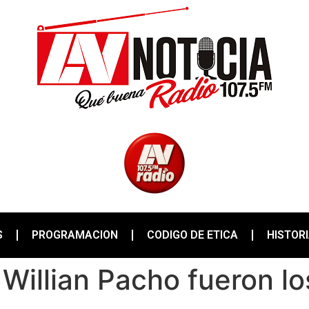
S
PROGRAMACION
CODIGO DE ETICA
HISTOR
Willian Pacho fueron l