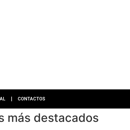
IAL
CONTACTOS
os más destacados