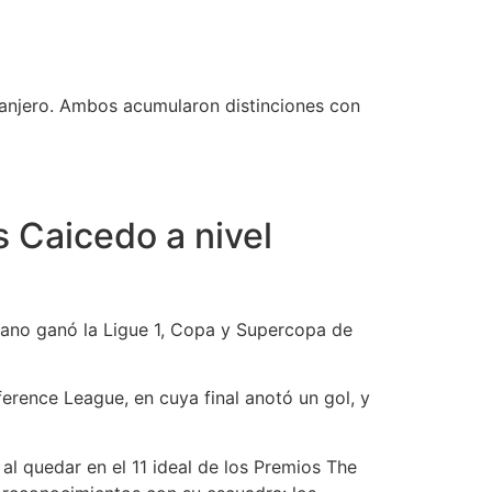
ranjero. Ambos acumularon distinciones con
s Caicedo a nivel
riano ganó la Ligue 1, Copa y Supercopa de
ference League, en cuya final anotó un gol, y
l quedar en el 11 ideal de los Premios The