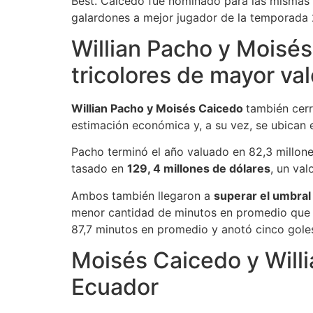
Best. Caicedo fue nominado para las mismas 
galardones a mejor jugador de la temporada 
Willian Pacho y Moisés
tricolores de mayor val
Willian Pacho y Moisés Caicedo
también cerr
estimación económica y, a su vez, se ubican 
Pacho terminó el año valuado en 82,3 millones
tasado en
129, 4 millones de dólares
, un val
Ambos también llegaron a
superar el umbral
menor cantidad de minutos en promedio que C
87,7 minutos en promedio y anotó cinco gole
Moisés Caicedo y Willi
Ecuador