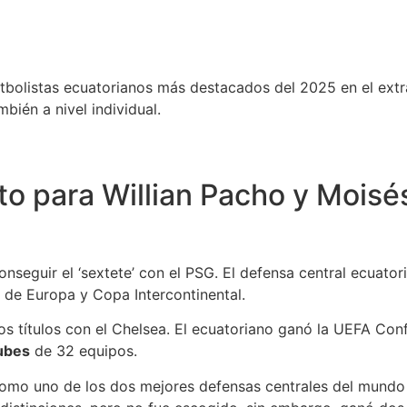
utbolistas ecuatorianos más destacados del 2025 en el ext
mbién a nivel individual.
to para Willian Pacho y Moisé
onseguir el ‘sextete’ con el PSG. El defensa central ecuato
de Europa y Copa Intercontinental.
dos títulos con el Chelsea. El ecuatoriano ganó la UEFA Con
ubes
de 32 equipos.
como uno de los dos mejores defensas centrales del mundo a