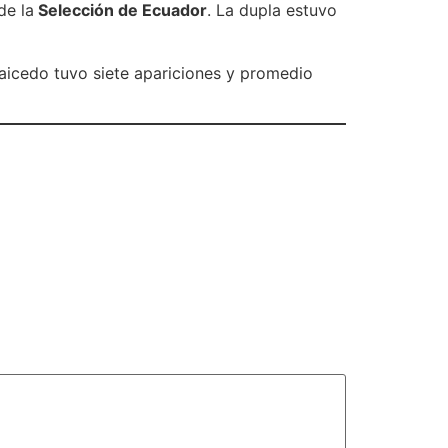
de la
Selección de Ecuador
. La dupla estuvo
Caicedo tuvo siete apariciones y promedio