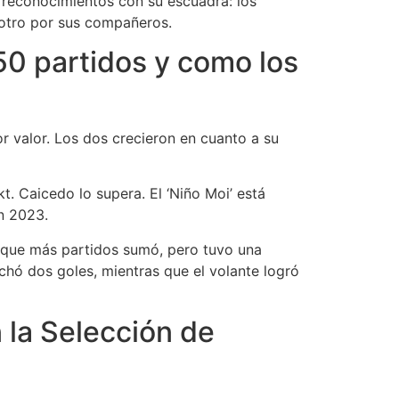
 reconocimientos con su escuadra: los
 otro por sus compañeros.
50 partidos y como los
r valor. Los dos crecieron en cuanto a su
t. Caicedo lo supera. El ‘Niño Moi’ está
en 2023.
 que más partidos sumó, pero tuvo una
hó dos goles, mientras que el volante logró
 la Selección de