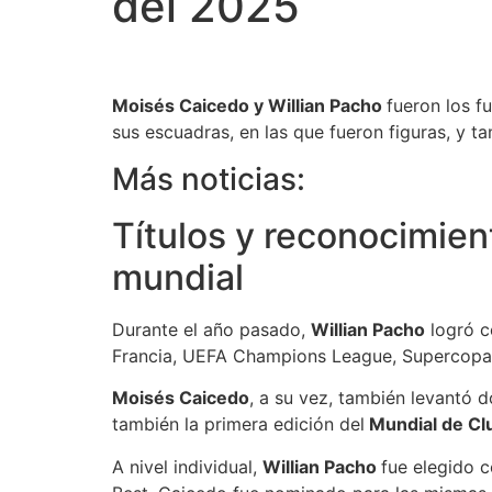
del 2025
Moisés Caicedo y Willian Pacho
fueron los f
sus escuadras, en las que fueron figuras, y ta
Más noticias:
Títulos y reconocimien
mundial
Durante el año pasado,
Willian Pacho
logró c
Francia, UEFA Champions League, Supercopa 
Moisés Caicedo
, a su vez, también levantó 
también la primera edición del
Mundial de Cl
A nivel individual,
Willian Pacho
fue elegido 