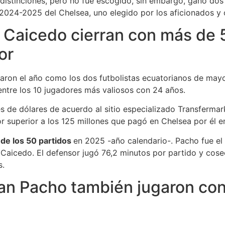
distinciones, pero no fue escogido, sin embargo, ganó dos
2024-2025 del Chelsea, uno elegido por los aficionados y
 Caicedo cierran con más de 
or
aron el año como los dos futbolistas ecuatorianos de mayo
entre los 10 jugadores más valiosos con 24 años.
 de dólares de acuerdo al sitio especializado Transfermark
or superior a los 125 millones que pagó en Chelsea por él 
 de los 50 partidos
en 2025 -año calendario-. Pacho fue el
aicedo. El defensor jugó 76,2 minutos por partido y cosec
s.
an Pacho también jugaron con