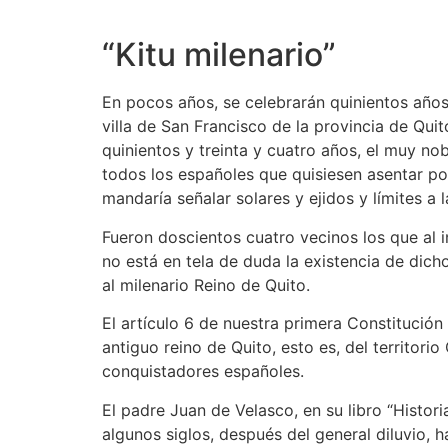
“Kitu milenario”
En pocos años, se celebrarán quinientos años 
villa de San Francisco de la provincia de Qui
quinientos y treinta y cuatro años, el muy n
todos los españoles que quisiesen asentar por 
mandaría señalar solares y ejidos y límites a l
Fueron doscientos cuatro vecinos los que al i
no está en tela de duda la existencia de dic
al milenario Reino de Quito.
El artículo 6 de nuestra primera Constitución
antiguo reino de Quito, esto es, del territor
conquistadores españoles.
El padre Juan de Velasco, en su libro “Histori
algunos siglos, después del general diluvio, 