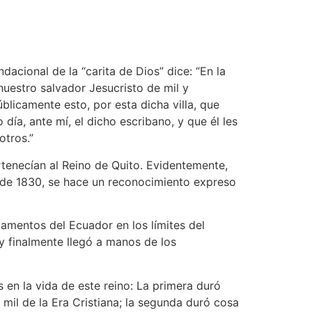
acional de la “carita de Dios” dice: “En la
nuestro salvador Jesucristo de mil y
licamente esto, por esta dicha villa, que
día, ante mí, el dicho escribano, y que él les
otros.”
rtenecían al Reino de Quito. Evidentemente,
n de 1830, se hace un reconocimiento expreso
tamentos del Ecuador en los límites del
 y finalmente llegó a manos de los
s en la vida de este reino: La primera duró
 mil de la Era Cristiana; la segunda duró cosa