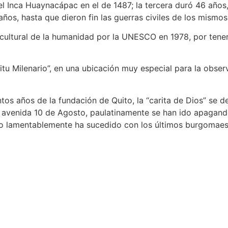
l Inca Huaynacápac en el de 1487; la tercera duró 46 años
años, hasta que dieron fin las guerras civiles de los mismo
cultural de la humanidad por la UNESCO en 1978, por tener
Kitu Milenario”, en una ubicación muy especial para la obse
tos años de la fundación de Quito, la “carita de Dios” se 
a avenida 10 de Agosto, paulatinamente se han ido apagando
mo lamentablemente ha sucedido con los últimos burgomaest