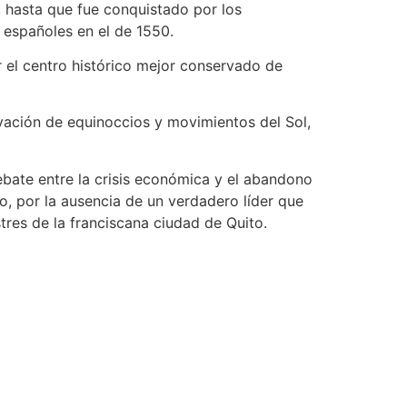
, hasta que fue conquistado por los
s españoles en el de 1550.
 el centro histórico mejor conservado de
rvación de equinoccios y movimientos del Sol,
debate entre la crisis económica y el abandono
, por la ausencia de un verdadero líder que
res de la franciscana ciudad de Quito.