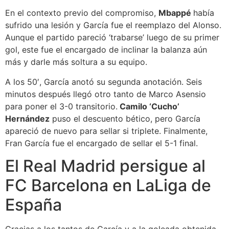
En el contexto previo del compromiso,
Mbappé
había
sufrido una lesión y García fue el reemplazo del Alonso.
Aunque el partido pareció ‘trabarse’ luego de su primer
gol, este fue el encargado de inclinar la balanza aún
más y darle más soltura a su equipo.
A los 50′, García anotó su segunda anotación. Seis
minutos después llegó otro tanto de Marco Asensio
para poner el 3-0 transitorio.
Camilo ‘Cucho’
Hernández
puso el descuento bético, pero García
apareció de nuevo para sellar si triplete. Finalmente,
Fran García fue el encargado de sellar el 5-1 final.
El Real Madrid persigue al
FC Barcelona en LaLiga de
España
Gracias a los tantos de García y a la goleada obtenida,