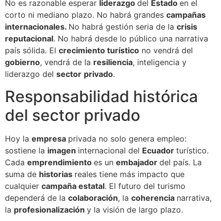
No es razonable esperar
liderazgo
del
Estado
en el
corto ni mediano plazo. No habrá grandes
campañas
internacionales.
No habrá gestión seria de la
crisis
reputacional
. No habrá desde lo público una narrativa
país sólida. El
crecimiento turístico
no vendrá del
gobierno
, vendrá de la
resiliencia
, inteligencia y
liderazgo del
sector
privado
.
Responsabilidad histórica
del sector privado
Hoy la
empresa
privada no solo genera empleo:
sostiene la
imagen
internacional del
Ecuador
turístico.
Cada
emprendimiento
es un
embajador
del país. La
suma de
historias
reales tiene más impacto que
cualquier
campaña estatal
. El futuro del turismo
dependerá de la
colaboración
, la
coherencia
narrativa,
la
profesionalización
y la visión de largo plazo.