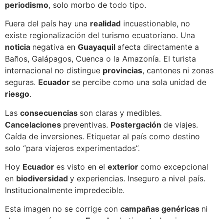
periodismo
, solo morbo de todo tipo.
Fuera del país hay una
realidad
incuestionable, no
existe regionalización del turismo ecuatoriano. Una
noticia
negativa en
Guayaquil
afecta directamente a
Baños, Galápagos, Cuenca o la Amazonía. El turista
internacional no distingue
provincias
, cantones ni zonas
seguras.
Ecuador
se percibe como una sola unidad de
riesgo
.
Las
consecuencias
son claras y medibles.
Cancelaciones
preventivas.
Postergación
de viajes.
Caída de inversiones. Etiquetar al país como destino
solo “para viajeros experimentados”.
Hoy
Ecuador
es visto en el
exterior
como excepcional
en
biodiversidad
y experiencias. Inseguro a nivel país.
Institucionalmente impredecible.
Esta imagen no se corrige con
campañas genéricas
ni