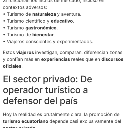
Sí funcionan los nichos de mercado, incluso en
contextos adversos:
• Turismo de
naturaleza
y aventura.
• Turismo científico y
educativo
.
• Turismo
gastronómico
.
• Turismo de
bienestar
.
• Viajeros conscientes y experimentados.
Estos
viajeros
investigan, comparan, diferencian zonas
y confían más en
experiencias
reales que en
discursos
oficiales
.
El sector privado: De
operador turístico a
defensor del país
Hoy la realidad es brutalmente clara: la promoción del
turismo ecuatoriano
depende casi exclusivamente del
sector privado.