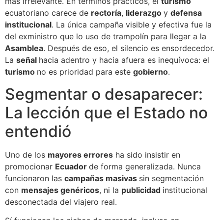
más irrelevante. En términos prácticos, el
turismo
ecuatoriano carece de
rectoría
,
liderazgo
y
defensa
institucional
. La única campaña visible y efectiva fue la
del exministro que lo uso de trampolín para llegar a la
Asamblea
. Después de eso, el silencio es ensordecedor.
La
señal
hacia adentro y hacia afuera es inequívoca: el
turismo
no es prioridad para este
gobierno
.
Segmentar o desaparecer:
La lección que el Estado no
entendió
Uno de los
mayores errores
ha sido insistir en
promocionar
Ecuador
de forma generalizada. Nunca
funcionaron las
campañas masivas
sin segmentación
con
mensajes genéricos
, ni la
publicidad
institucional
desconectada del viajero real.