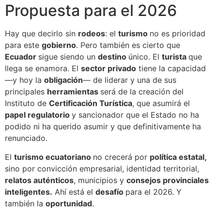
Propuesta para el 2026
Hay que decirlo sin
rodeos
: el
turismo
no es prioridad
para este
gobierno
. Pero también es cierto que
Ecuador
sigue siendo un
destino
único. El
turista
que
llega se enamora. El
sector privado
tiene la capacidad
—y hoy la
obligación
— de liderar y una de sus
principales
herramientas
será de la creación del
Instituto de
Certificación Turística
, que asumirá el
papel regulatorio
y sancionador que el Estado no ha
podido ni ha querido asumir y que definitivamente ha
renunciado.
El
turismo ecuatoriano
no crecerá por
política estatal,
sino por convicción empresarial, identidad territorial,
relatos auténticos
, municipios y
consejos provinciales
inteligentes.
Ahí está el
desafío
para el 2026. Y
también la
oportunidad
.