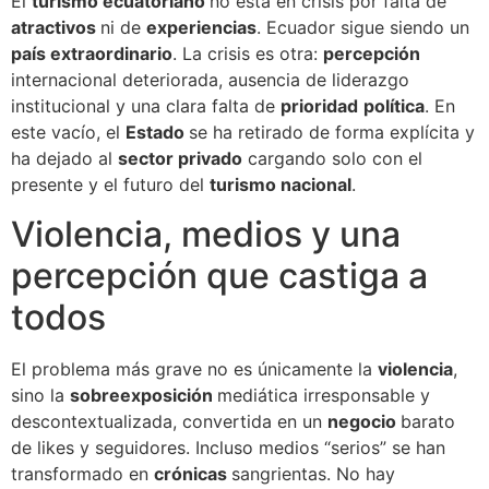
El
turismo ecuatoriano
no está en crisis por falta de
atractivos
ni de
experiencias
. Ecuador sigue siendo un
país extraordinario
. La crisis es otra:
percepción
internacional deteriorada, ausencia de liderazgo
institucional y una clara falta de
prioridad
política
. En
este vacío, el
Estado
se ha retirado de forma explícita y
ha dejado al
sector privado
cargando solo con el
presente y el futuro del
turismo nacional
.
Violencia, medios y una
percepción que castiga a
todos
El problema más grave no es únicamente la
violencia
,
sino la
sobreexposición
mediática irresponsable y
descontextualizada, convertida en un
negocio
barato
de likes y seguidores. Incluso medios “serios” se han
transformado en
crónicas
sangrientas. No hay