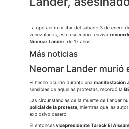
Lander, asesinad
La operación militar del sábado 3 de enero d
venezolanos, este escenario reaviva
recuerd
Neomar Lander
, de 17 años.
Más noticias
Neomar Lander murió 
El hecho ocurrió durante una
manifestación 
sensibles de aquellas protestas, recordó la
B
Las circunstancias de la muerte de Lander nu
policial de la protesta
, mientras que las auto
explosivo casero.
El entonces
vicepresidente Tareck El Aissa