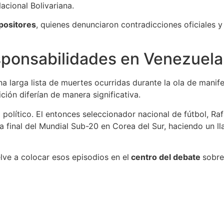
acional Bolivariana.
positores
, quienes denunciaron contradicciones oficiales y 
esponsabilidades en Venezuela
 larga lista de muertes ocurridas durante la ola de manifes
ción diferían de manera significativa.
 político. El entonces seleccionador nacional de fútbol, R
 la final del Mundial Sub-20 en Corea del Sur, haciendo un l
ve a colocar esos episodios en el
centro del debate
sobr