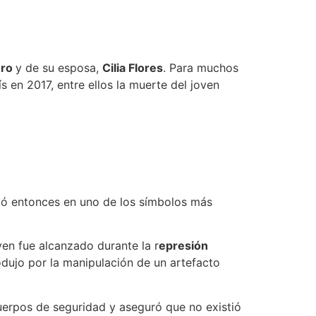
uro
y de su esposa,
Cilia Flores
. Para muchos
aís en 2017, entre ellos la muerte del joven
rtió entonces en uno de los símbolos más
ven fue alcanzado durante la r
epresión
odujo por la manipulación de un artefacto
uerpos de seguridad y aseguró que no existió