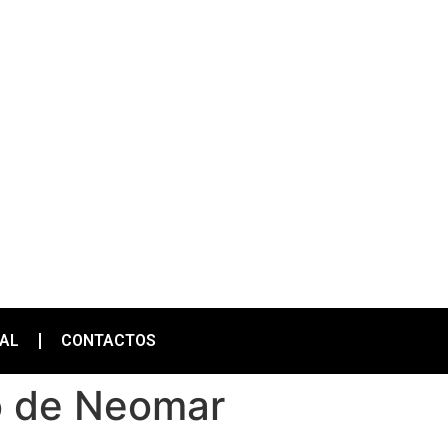
IAL
CONTACTOS
so de Neomar