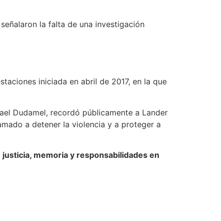
señalaron la falta de una investigación
taciones iniciada en abril de 2017, en la que
afael Dudamel, recordó públicamente a Lander
lamado a detener la violencia y a proteger a
e
justicia, memoria y responsabilidades en