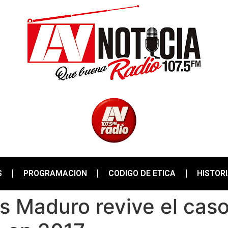
S
PROGRAMACION
CODIGO DE ETICA
HISTOR
ás Maduro revive el ca