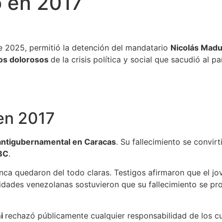
o en 2017
e 2025, permitió la detención del mandatario
Nicolás Mad
os dolorosos
de la crisis política y social que sacudió al p
en 2017
antigubernamental en Caracas
. Su fallecimiento se convi
BC
.
nca quedaron del todo claras. Testigos afirmaron que el jo
ridades venezolanas sostuvieron que su fallecimiento se pr
mi
rechazó públicamente cualquier responsabilidad de los c