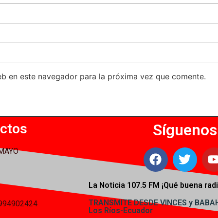
eb en este navegador para la próxima vez que comente.
ctos
Síguenos
 MAYO
La Noticia 107.5 FM ¡
Qué buena radi
TRANSMITE DESDE VINCES y BAB
994902424
Los Ríos-Ecuador