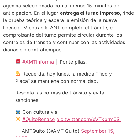
agencia seleccionada con al menos 15 minutos de
anticipación. En el lugar
entrega el turno impreso,
rinde
la prueba teórica y espera la emisión de la nueva
licencia. Mientras la ANT completa el trámite, el
comprobante del turno permite circular durante los
controles de tránsito y continuar con las actividades
diarias sin contratiempos.
#AMTInforma
| ¡Ponte pilas!
Recuerda, hoy lunes, la medida “Pico y
Placa” se mantiene con normalidad.
Respeta las normas de tránsito y evita
sanciones.
Con cultura vial
#QuitoRenace
pic.twitter.com/eVTkbrm0SI
— AMTQuito (@AMT_Quito)
September 15,