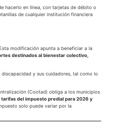
e hacerlo en línea, con tarjetas de débito o
nillas de cualquier institución financiera
sta modificación apunta a beneficiar a la
ortes destinados al bienestar colectivo,
 discapacidad y sus cuidadores, tal como lo
tralización (Cootad) obliga a los municipios
s tarifas del impuesto predial para 2026 y
impuesto solo puede variar por la