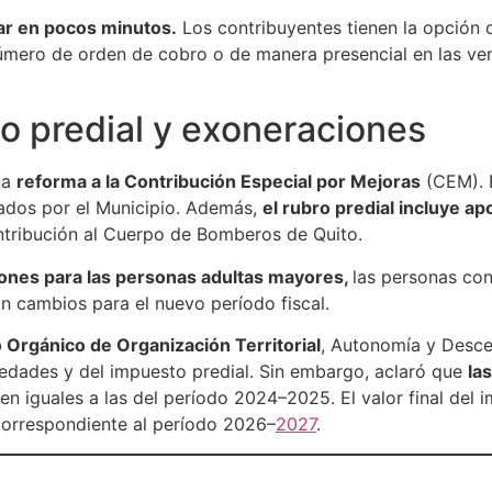
zar en pocos minutos.
Los contribuyentes tienen la opción d
mero de orden de cobro o de manera presencial en las venta
o predial y exoneraciones
na
reforma a la Contribución Especial por Mejoras
(CEM). E
cados por el Municipio. Además,
el rubro predial incluye ap
ntribución al Cuerpo de Bomberos de Quito.
ones para las personas adultas mayores,
las personas con
in cambios para el nuevo período fiscal.
 Orgánico de Organización Territorial
, Autonomía y Descen
piedades y del impuesto predial. Sin embargo, aclaró que
la
n iguales a las del período 2024–2025. El valor final del 
correspondiente al período 2026–
2027
.