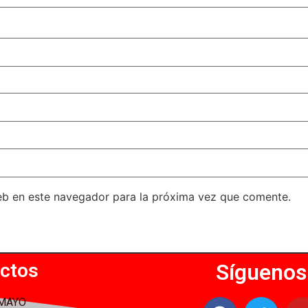
eb en este navegador para la próxima vez que comente.
ctos
Síguenos
 MAYO