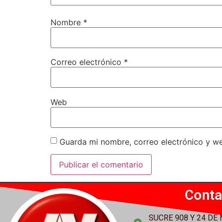
Nombre
*
Correo electrónico
*
Web
Guarda mi nombre, correo electrónico y w
Conta
SUCRE 908 Y 24 DE