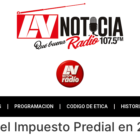
S
PROGRAMACION
CODIGO DE ETICA
HISTOR
el Impuesto Predial en