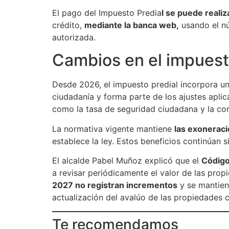
El pago del Impuesto Predia
l se puede reali
crédito,
mediante la banca web,
usando el nú
autorizada.
Cambios en el impuest
Desde 2026, el impuesto predial incorpora u
ciudadanía y forma parte de los ajustes apli
como la tasa de seguridad ciudadana y la co
La normativa vigente mantiene
las exoneraci
establece la ley. Estos beneficios continúan s
El alcalde Pabel Muñoz explicó que el
Código
a revisar periódicamente el valor de las pro
2027 no registran incrementos
y se mantiene
actualización del avalúo de las propiedades 
Te recomendamos