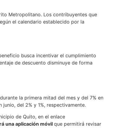
trito Metropolitano. Los contribuyentes que
según el calendario establecido por la
eneficio busca incentivar el cumplimiento
orcentaje de descuento disminuye de forma
 durante la primera mitad del mes y del 7% en
 junio, del 2% y 1%, respectivamente.
icipio de Quito, en el enlace
ará una aplicación móvil
que permitirá revisar