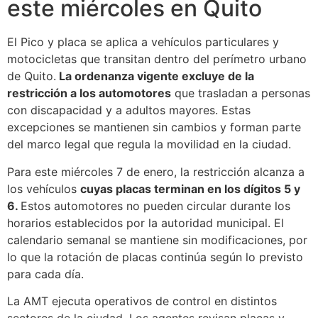
este miércoles en Quito
El Pico y placa se aplica a vehículos particulares y
motocicletas que transitan dentro del perímetro urbano
de Quito.
La ordenanza vigente excluye de la
restricción a los automotores
que trasladan a personas
con discapacidad y a adultos mayores. Estas
excepciones se mantienen sin cambios y forman parte
del marco legal que regula la movilidad en la ciudad.
Para este miércoles 7 de enero, la restricción alcanza a
los vehículos
cuyas placas terminan en los dígitos 5 y
6.
Estos automotores no pueden circular durante los
horarios establecidos por la autoridad municipal. El
calendario semanal se mantiene sin modificaciones, por
lo que la rotación de placas continúa según lo previsto
para cada día.
La AMT ejecuta operativos de control en distintos
sectores de la ciudad. Los agentes revisan placas y