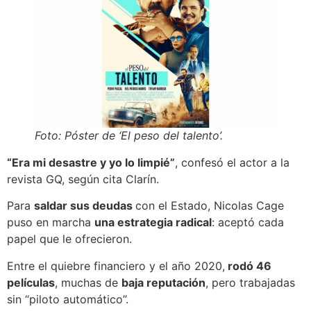
Foto: Póster de ‘El peso del talento’.
“Era mi desastre y yo lo limpié”
, confesó el actor a la
revista GQ, según cita Clarín.
Para
saldar sus deudas
con el Estado, Nicolas Cage
puso en marcha
una estrategia radical
: aceptó cada
papel que le ofrecieron.
Entre el quiebre financiero y el año 2020,
rodó 46
películas
, muchas de
baja reputación
, pero trabajadas
sin “piloto automático”.