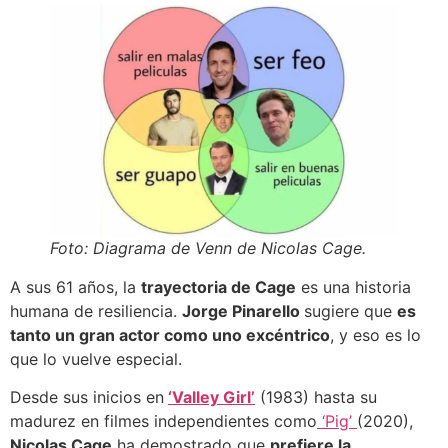
Foto: Diagrama de Venn de Nicolas Cage.
A sus 61 años, la
trayectoria de Cage
es una historia
humana de resiliencia.
Jorge Pinarello
sugiere que
es
tanto un gran actor como uno excéntrico
, y eso es lo
que lo vuelve especial.
Desde sus inicios en
‘Valley Girl’
(1983) hasta su
madurez en filmes independientes como
‘Pig’
(2020),
Nicolas Cage
ha demostrado que
prefiere la