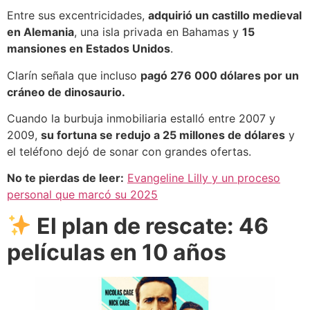
Entre sus excentricidades,
adquirió un castillo medieval
en Alemania
, una isla privada en Bahamas y
15
mansiones en Estados Unidos
.
Clarín señala que incluso
pagó 276 000 dólares por un
cráneo de dinosaurio.
Cuando la burbuja inmobiliaria estalló entre 2007 y
2009,
su fortuna se redujo a 25 millones de dólares
y
el teléfono dejó de sonar con grandes ofertas.
No te pierdas de leer:
Evangeline Lilly y un proceso
personal que marcó su 2025
El plan de rescate: 46
películas en 10 años