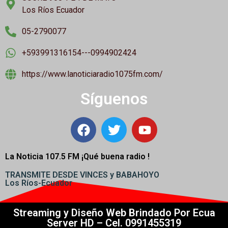
Los Ríos Ecuador
05-2790077
+593991316154---0994902424
https://www.lanoticiaradio1075fm.com/
Síguenos
La Noticia 107.5 FM ¡
Qué buena radio !
TRANSMITE DESDE VINCES y BABAHOYO
Los Ríos-Ecuador
Streaming y Diseño Web Brindado Por Ecua
Server HD – Cel. 0991455319