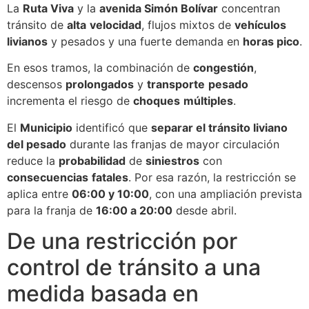
La
Ruta Viva
y la
avenida Simón Bolívar
concentran
tránsito de
alta
velocidad
, flujos mixtos de
vehículos
livianos
y pesados y una fuerte demanda en
horas pico
.
En esos tramos, la combinación de
congestión
,
descensos
prolongados
y
transporte
pesado
incrementa el riesgo de
choques
múltiples
.
El
Municipio
identificó que
separar el tránsito liviano
del pesado
durante las franjas de mayor circulación
reduce la
probabilidad
de
siniestros
con
consecuencias
fatales
. Por esa razón, la restricción se
aplica entre
06:00 y 10:00
, con una ampliación prevista
para la franja de
16:00 a 20:00
desde abril.
De una restricción por
control de tránsito a una
medida basada en