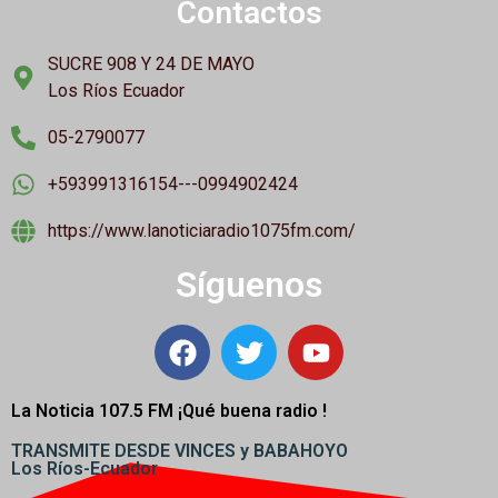
Contactos
SUCRE 908 Y 24 DE MAYO
Los Ríos Ecuador
05-2790077
+593991316154---0994902424
https://www.lanoticiaradio1075fm.com/
Síguenos
La Noticia 107.5 FM ¡
Qué buena radio !
TRANSMITE DESDE VINCES y BABAHOYO
Los Ríos-Ecuador