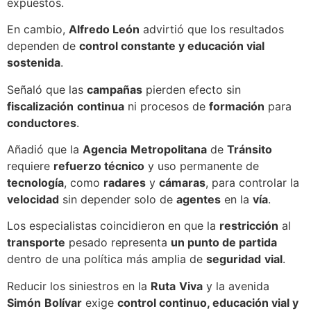
expuestos.
En cambio,
Alfredo León
advirtió que los resultados
dependen de
control constante y educación vial
sostenida
.
Señaló que las
campañas
pierden efecto sin
fiscalización
continua
ni procesos de
formación
para
conductores
.
Añadió que la
Agencia
Metropolitana
de
Tránsito
requiere
refuerzo técnico
y uso permanente de
tecnología
, como
radares
y
cámaras
, para controlar la
velocidad
sin depender solo de
agentes
en la
vía
.
Los especialistas coincidieron en que la
restricción
al
transporte
pesado representa
un punto de partida
dentro de una política más amplia de
seguridad
vial
.
Reducir los siniestros en la
Ruta
Viva
y la avenida
Simón
Bolívar
exige
control continuo, educación vial y