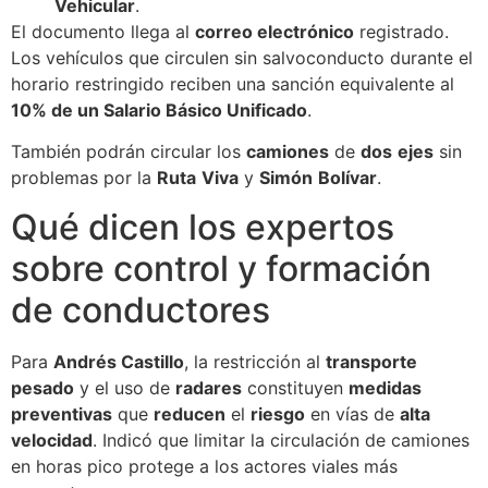
Vehicular
.
El documento llega al
correo electrónico
registrado.
Los vehículos que circulen sin salvoconducto durante el
horario restringido reciben una sanción equivalente al
10% de un Salario Básico Unificado
.
También podrán circular los
camiones
de
dos
ejes
sin
problemas por la
Ruta
Viva
y
Simón
Bolívar
.
Qué dicen los expertos
sobre control y formación
de conductores
Para
Andrés Castillo
, la restricción al
transporte
pesado
y el uso de
radares
constituyen
medidas
preventivas
que
reducen
el
riesgo
en vías de
alta
velocidad
. Indicó que limitar la circulación de camiones
en horas pico protege a los actores viales más