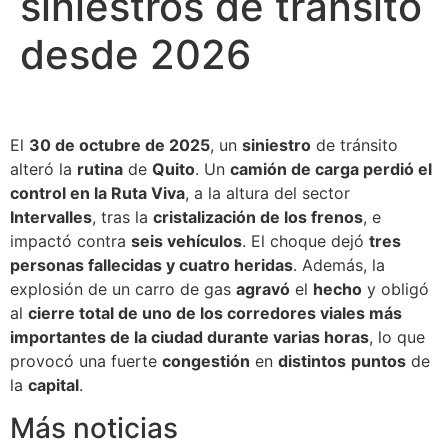
siniestros de tránsito
desde 2026
El
30 de octubre de 2025
, un
siniestro
de tránsito
alteró la
rutina
de
Quito
. Un
camión de carga perdió el
control en la Ruta Viva
, a la altura del sector
Intervalles
, tras la
cristalización de los frenos
, e
impactó contra
seis vehículos
. El choque dejó
tres
personas fallecidas y cuatro heridas
. Además, la
explosión de un carro de gas
agravó
el
hecho
y obligó
al
cierre total de uno de los corredores viales más
importantes de la ciudad durante varias horas
, lo que
provocó una fuerte
congestión
en
distintos
puntos
de
la
capital
.
Más noticias