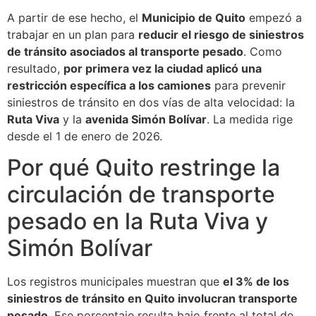
A partir de ese hecho, el
Municipio de Quito
empezó a
trabajar en un plan para
reducir el riesgo de siniestros
de tránsito asociados al transporte pesado
. Como
resultado,
por primera vez la ciudad aplicó una
restricción específica a los camiones
para prevenir
siniestros de tránsito en dos vías de alta velocidad: la
Ruta Viva
y la
avenida Simón Bolívar
. La medida rige
desde el 1 de enero de 2026.
Por qué Quito restringe la
circulación de transporte
pesado en la Ruta Viva y
Simón Bolívar
Los registros municipales muestran que
el 3% de los
siniestros de tránsito en Quito involucran transporte
pesado
. Ese porcentaje resulta bajo frente al total de