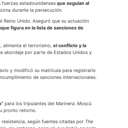
s fuerzas estadounidenses
que seguían al
 zona durante la persecución.
el Reino Unido. Aseguró que su actuación
que figura en la lista de sanciones de
o, alimenta el terrorismo,
el conflicto y la
de abordaje por parte de Estados Unidos y
vío y modificó su matrícula para registrarlo
incumplimiento de sanciones internacionales.
o”
para los tripulantes del
Marinera
. Moscú
u pronto retorno.
 resistencia, según fuentes citadas por
The