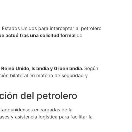
 Estados Unidos para interceptar al petrolero
e actuó tras una solicitud formal
de
l
Reino Unido, Islandia y Groenlandia.
Según
ción bilateral en materia de seguridad y
ción del petrolero
estadounidenses encargadas de la
ses y asistencia logística para facilitar la