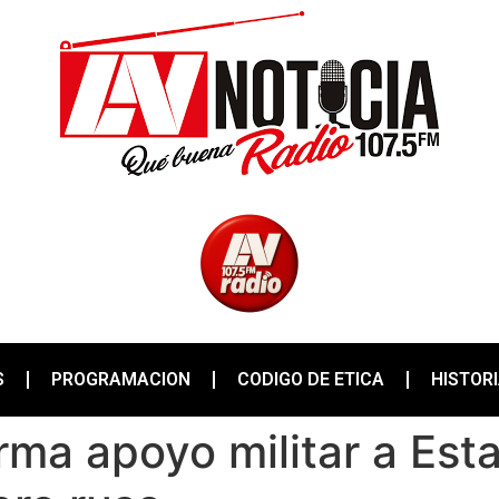
S
PROGRAMACION
CODIGO DE ETICA
HISTOR
rma apoyo militar a Est