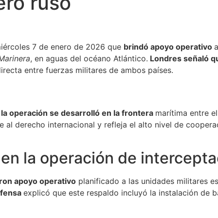
ero ruso
iércoles 7 de enero de 2026 que
brindó apoyo operativo
a
Marinera
, en aguas del océano Atlántico.
Londres señaló qu
irecta entre fuerzas militares de ambos países.
la operación se desarrolló en la frontera
marítima entre e
 al derecho internacional y refleja el alto nivel de coopera
 en la operación de intercepta
ron apoyo operativo
planificado a las unidades militares 
efensa
explicó que este respaldo incluyó la instalación de ba