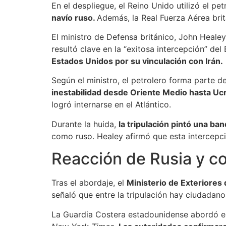
En el despliegue, el Reino Unido utilizó el p
navío ruso.
Además, la Real Fuerza Aérea brit
El ministro de Defensa británico, John Heale
resultó clave en la “exitosa intercepción” del 
Estados Unidos por su vinculación con Irán.
Según el ministro, el petrolero forma parte de
inestabilidad desde Oriente Medio hasta Ucr
logró internarse en el Atlántico.
Durante la huida,
la tripulación pintó una ba
como ruso. Healey afirmó que esta intercepci
Reacción de Rusia y co
Tras el abordaje, el
Ministerio de Exteriores 
señaló que entre la tripulación hay ciudadano
La Guardia Costera estadounidense abordó el 