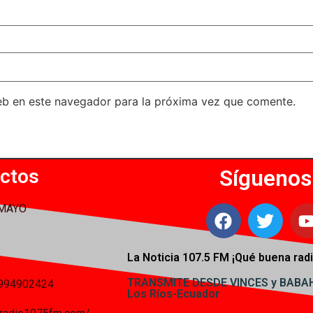
eb en este navegador para la próxima vez que comente.
ctos
Síguenos
 MAYO
La Noticia 107.5 FM ¡
Qué buena radi
TRANSMITE DESDE VINCES y BAB
994902424
Los Ríos-Ecuador