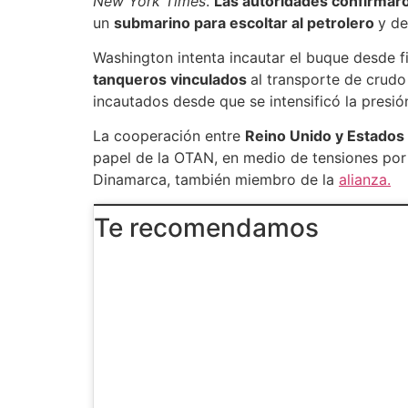
New York Times
.
Las autoridades confirmaro
un
submarino para escoltar al petrolero
y de
Washington intenta incautar el buque desde f
tanqueros vinculados
al transporte de crudo
incautados desde que se intensificó la presi
La cooperación entre
Reino Unido y Estados
papel de la OTAN, en medio de tensiones por 
Dinamarca, también miembro de la
alianza.
Te recomendamos