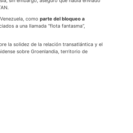
usia, sin embargo, aseguró que había enviado
TAN.
en Venezuela, como
parte del bloqueo a
iados a una llamada “flota fantasma”,
 la solidez de la relación transatlántica y el
idense sobre Groenlandia, territorio de