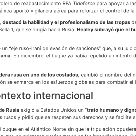
etrolero de reabastecimiento RFA
Tideforce
para apoyar a la
ánica aportó vigilancia aérea para reforzar el control de la
y,
destacó la habilidad y el profesionalismo de las tropas
d
Bella 1, que se dirigía hacia Rusia.
Healey subrayó que el bu
 un “eje ruso-iraní de evasión de sanciones” que, a su juici
ania.
En diciembre, el buque ya había repelido un intento 
ndera rusa en uno de los costados,
cambió el nombre del na
ón se enmarca en los esfuerzos globales para combatir el 
ntexto internacional
de Rusia
exigió a Estados Unidos un
“trato humano y dign
s rusos y pidió que se respeten sus derechos y se facilite s
buque en el Atlántico Norte sin que la tripulación opusiera