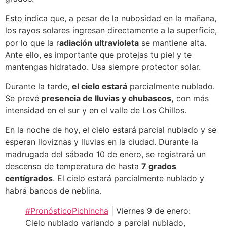
Esto indica que, a pesar de la nubosidad en la mañana,
los rayos solares ingresan directamente a la superficie,
por lo que la r
adiación ultravioleta
se mantiene alta.
Ante ello, es importante que protejas tu piel y te
mantengas hidratado. Usa siempre protector solar.
Durante la tarde,
el cielo estará
parcialmente nublado.
Se prevé
presencia de lluvias y chubascos,
con más
intensidad en el sur y en el valle de Los Chillos.
En la noche de hoy, el cielo estará parcial nublado y se
esperan lloviznas y lluvias en la ciudad. Durante la
madrugada del sábado 10 de enero, se registrará un
descenso de temperatura de hasta
7 grados
centígrados
. El cielo estará parcialmente nublado y
habrá bancos de neblina.
#PronósticoPichincha
| Viernes 9 de enero:
Cielo nublado variando a parcial nublado,