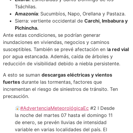
Tsáchilas.
Amazonía
:
Sucumbíos, Napo, Orellana y Pastaza.
Sierra: vertiente occidental de
Carchi, Imbabura y
Pichincha.
Ante estas condiciones, se podrían generar
inundaciones en viviendas, negocios y caminos
susceptibles. También se prevé afectación en l
a red vial
por agua estancada. Además, caída de árboles y
reducción de visibilidad debido a niebla persistente.
A esto se suman
descargas eléctricas y vientos
fuertes
durante las tormentas, factores que
incrementan el riesgo de siniestros de tránsito. Ten
precaución.
#AdvertenciaMeteorológicaEc
#2 l Desde
la noche del martes 07 hasta el domingo 11
de enero, se prevén lluvias de intensidad
variable en varias localidades del país. El