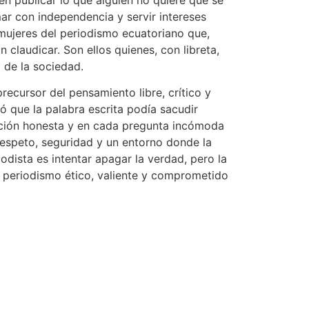
mar con independencia y servir intereses
 mujeres del periodismo ecuatoriano que,
n claudicar. Son ellos quienes, con libreta,
 de la sociedad.
ecursor del pensamiento libre, crítico y
 que la palabra escrita podía sacudir
gación honesta y en cada pregunta incómoda
respeto, seguridad y un entorno donde la
odista es intentar apagar la verdad, pero la
l periodismo ético, valiente y comprometido