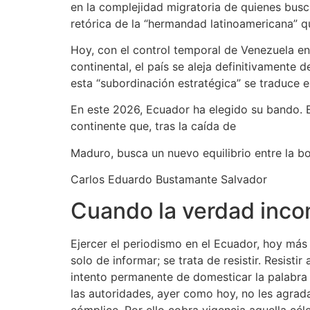
en la complejidad migratoria de quienes busc
retórica de la “hermandad latinoamericana” 
Hoy, con el control temporal de Venezuela e
continental, el país se aleja definitivamente 
esta “subordinación estratégica” se traduce 
En este 2026, Ecuador ha elegido su bando. 
continente que, tras la caída de
Maduro, busca un nuevo equilibrio entre la bot
Carlos Eduardo Bustamante Salvador
Cuando la verdad inco
Ejercer el periodismo en el Ecuador, hoy más
solo de informar; se trata de resistir. Resisti
intento permanente de domesticar la palabra 
las autoridades, ayer como hoy, no les agrada
cómplice. Por ello cobra vigencia aquella cél