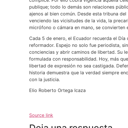
publique; todo lo demás son relaciones públic
ajenos al bien común. Desde esta tribuna del
venciendo las vicisitudes de la vida, la precar
micrófono o cámara en mano, se convierten en
Cada 5 de enero, el Ecuador recuerda el Día 
reformador. Espejo no solo fue periodista, s
conciencias y abrir caminos de libertad. Su 
formulada con responsabilidad. Hoy, más que 
libertad de expresión no sea castigada. Defen
historia demuestra que la verdad siempre enc
con la justicia.
Elio Roberto Ortega Icaza
Source link
Deja una respuesta