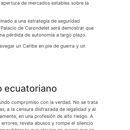
a apertura de mercados estables sobre la
inado a una estrategia de seguridad
 el Palacio de Carondelet será demostrar que
una pérdida de autonomía a largo plazo.
avegar un Caribe en pie de guerra y un
o ecuatoriano
ofundo compromiso con la verdad. No se trata
tas, a la censura disfrazada de legalidad y al
amente, en una profesión de alto riesgo. A
 errores, revela abusos y rompe el silencio
en publicar lo que alguien no quiere que se