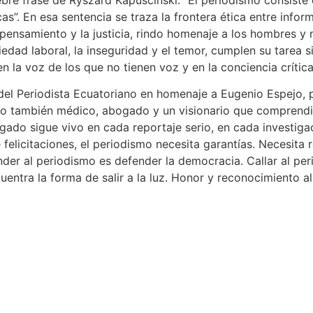
as”. En esa sentencia se traza la frontera ética entre infor
 pensamiento y la justicia, rindo homenaje a los hombres y
iedad laboral, la inseguridad y el temor, cumplen su tarea si
 la voz de los que no tienen voz y en la conciencia crítica
del Periodista Ecuatoriano en homenaje a Eugenio Espejo, pr
ino también médico, abogado y un visionario que comprendió
legado sigue vivo en cada reportaje serio, en cada investi
felicitaciones, el periodismo necesita garantías. Necesita 
der al periodismo es defender la democracia. Callar al peri
uentra la forma de salir a la luz. Honor y reconocimiento a