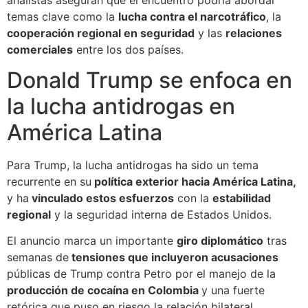
temas clave como la
lucha contra el narcotráfico
, la
cooperación regional en seguridad
y las
relaciones
comerciales
entre los dos países.
Donald Trump se enfoca en
la lucha antidrogas en
América Latina
Para Trump, la lucha antidrogas ha sido un tema
recurrente en su
política exterior hacia América Latina,
y ha
vinculado estos esfuerzos
con la
estabilidad
regional
y la seguridad interna de Estados Unidos.
El anuncio marca un importante
giro diplomático
tras
semanas de
tensiones que incluyeron acusaciones
públicas de Trump contra Petro por el manejo de la
producción de cocaína en Colombia
y una fuerte
retórica que puso en riesgo la relación bilateral.