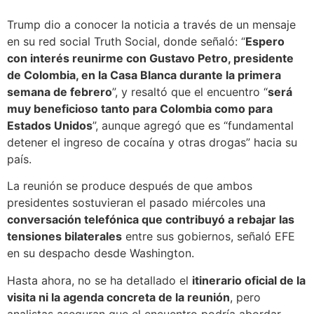
Trump dio a conocer la noticia a través de un mensaje
en su red social Truth Social, donde señaló: “
Espero
con interés reunirme con Gustavo Petro, presidente
de Colombia, en la Casa Blanca durante la primera
semana de febrero
”, y resaltó que el encuentro “
será
muy beneficioso tanto para Colombia como para
Estados Unidos
”, aunque agregó que es “fundamental
detener el ingreso de cocaína y otras drogas” hacia su
país.
La reunión se produce después de que ambos
presidentes sostuvieran el pasado miércoles una
conversación telefónica que contribuyó a rebajar las
tensiones bilaterales
entre sus gobiernos, señaló EFE
en su despacho desde Washington.
Hasta ahora, no se ha detallado el
itinerario oficial de la
visita ni la agenda concreta de la reunión
, pero
analistas aseguran que el encuentro podría abordar