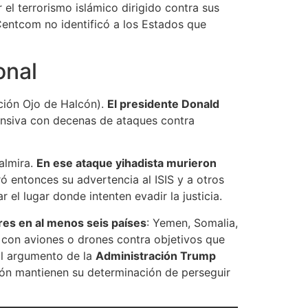
 el terrorismo islámico dirigido contra sus
Centcom no identificó a los Estados que
onal
ión Ojo de Halcón).
El presidente Donald
ensiva con decenas de ataques contra
almira.
En ese ataque yihadista murieron
ró entonces su advertencia al ISIS y a otros
el lugar donde intenten evadir la justicia.
res en al menos seis países
: Yemen, Somalia,
s con aviones o drones contra objetivos que
pal argumento de la
Administración Trump
ión mantienen su determinación de perseguir