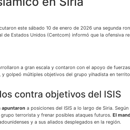
slámico en Siria
ecutaron este sábado 10 de enero de 2026 una segunda ro
ral de Estados Unidos (Centcom) informó que la ofensiva r
rrollaron a gran escala y contaron con el apoyo de fuerzas 
 golpeó múltiples objetivos del grupo yihadista en territori
s contra objetivos del ISIS
es apuntaron
a posiciones del ISIS a lo largo de Siria. Segú
 grupo terrorista y frenar posibles ataques futuros.
El mand
adounidenses y a sus aliados desplegados en la región.