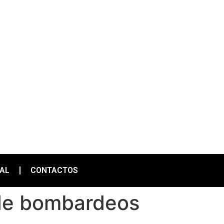
IAL
CONTACTOS
 de bombardeos