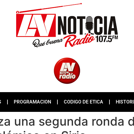
S
PROGRAMACION
CODIGO DE ETICA
HISTOR
za una segunda ronda