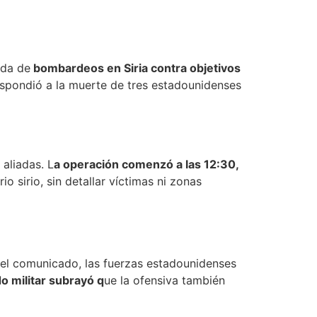
nda de
bombardeos en Siria contra objetivos
espondió a la muerte de tres estadounidenses
aliadas. L
a operación comenzó a las 12:30,
o sirio, sin detallar víctimas ni zonas
n el comunicado, las fuerzas estadounidenses
o militar subrayó q
ue la ofensiva también