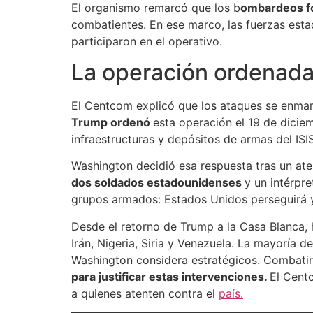
El organismo remarcó que los b
ombardeos f
combatientes. En ese marco, las fuerzas esta
participaron en el operativo.
La operación ordenada 
El Centcom explicó que los ataques se enma
Trump ordenó
esta operación el 19 de dicie
infraestructuras y depósitos de armas del ISIS
Washington decidió esa respuesta tras un aten
dos soldados estadounidenses
y un intérpre
grupos armados: Estados Unidos perseguirá y e
Desde el retorno de Trump a la Casa Blanca, 
Irán, Nigeria, Siria y Venezuela. La mayoría
Washington considera estratégicos. Combatir e
para justificar estas intervenciones.
El Cent
a quienes atenten contra el
país.