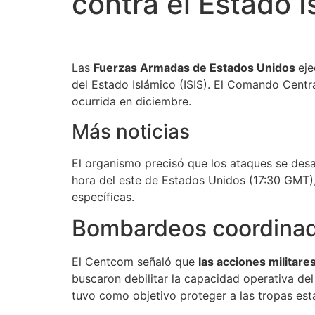
contra el Estado I
Las
Fuerzas Armadas de Estados Unidos
ej
del Estado Islámico (ISIS). El Comando Cent
ocurrida en diciembre.
Más noticias
El organismo precisó que los ataques se desa
hora del este de Estados Unidos (17:30 GMT), y
específicas.
Bombardeos coordinado
El Centcom señaló que
las acciones militar
buscaron debilitar la capacidad operativa del
tuvo como objetivo proteger a las tropas est