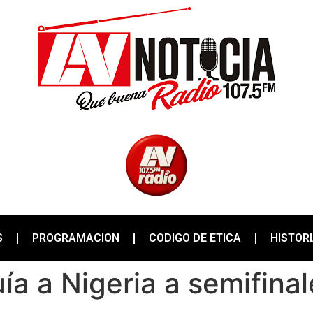
S
PROGRAMACION
CODIGO DE ETICA
HISTOR
ía a Nigeria a semifina