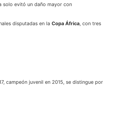
ia solo evitó un daño mayor con
inales disputadas en la
Copa África
, con tres
7, campeón juvenil en 2015, se distingue por