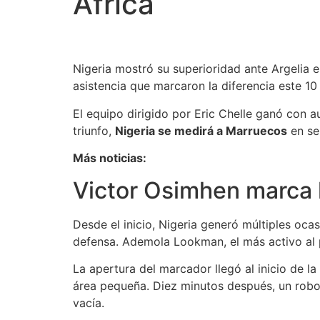
África
Nigeria mostró su superioridad ante Argelia e
asistencia que marcaron la diferencia este 10
El equipo dirigido por Eric Chelle ganó con a
triunfo,
Nigeria se medirá a Marruecos
en se
Más noticias:
Victor Osimhen marca l
Desde el inicio, Nigeria generó múltiples oca
defensa. Ademola Lookman, el más activo al 
La apertura del marcador llegó al inicio de 
área pequeña. Diez minutos después, un robo
vacía.