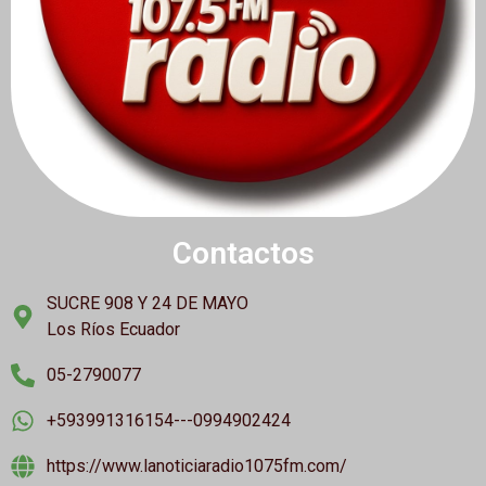
Contactos
SUCRE 908 Y 24 DE MAYO
Los Ríos Ecuador
05-2790077
+593991316154---0994902424
https://www.lanoticiaradio1075fm.com/