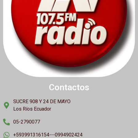
Contactos
SUCRE 908 Y 24 DE MAYO
Los Ríos Ecuador
05-2790077
+593991316154---0994902424