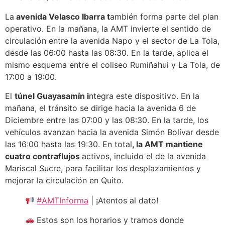
La
avenida Velasco Ibarra t
ambién forma parte del plan
operativo. En la mañana, la AMT invierte el sentido de
circulación entre la avenida Napo y el sector de La Tola,
desde las 06:00 hasta las 08:30. En la tarde, aplica el
mismo esquema entre el coliseo Rumiñahui y La Tola, de
17:00 a 19:00.
El
túnel Guayasamín i
ntegra este dispositivo. En la
mañana, el tránsito se dirige hacia la avenida 6 de
Diciembre entre las 07:00 y las 08:30. En la tarde, los
vehículos avanzan hacia la avenida Simón Bolívar desde
las 16:00 hasta las 19:30. En total
, la AMT mantiene
cuatro contraflujos
activos, incluido el de la avenida
Mariscal Sucre, para facilitar los desplazamientos y
mejorar la circulación en Quito.
#AMTInforma
| ¡Atentos al dato!
Estos son los horarios y tramos donde