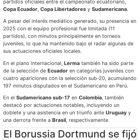
partidos oficiales entre el campeonato ecuatoriano,
Copa Ecuador
,
Copa Libertadores
y
Sudamericana
.
A pesar del interés mediático generado, su presencia en
2025 con el equipo profesional fue limitada (11
partidos), con minutos principalmente en torneos
juveniles, lo que ha mantenido bajo el radar algunas de
sus actuaciones oficiales locales.
En el plano internacional,
Lerma
también ha sido parte
de la selección de
Ecuador
en categorías juveniles con
cuatro apariciones con la selección sub-20, acumulando
197 minutos disputados en el Sudamericano en Perú.
En el
Sudamericano sub-17
en
Colombia
, también
destacó por actuaciones notables, incluyendo un
doblete y una asistencia en un triunfo ante
Uruguay
y
una derrota frente a
Brasil
, respectivamente.
El Borussia Dortmund se fijó