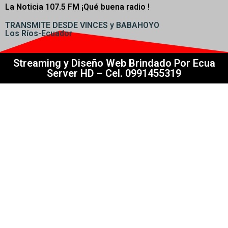
La Noticia 107.5 FM ¡
Qué buena radio !
TRANSMITE DESDE VINCES y BABAHOYO
Los Ríos-Ecuador
Streaming y Diseño Web Brindado Por Ecua
Server HD – Cel. 0991455319