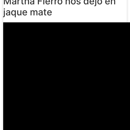
Martha Fierro nos dejó en
jaque mate