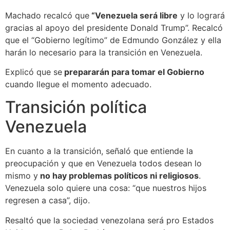
Machado recalcó que
“Venezuela será libre
y lo logrará
gracias al apoyo del presidente Donald Trump”. Recalcó
que el “Gobierno legítimo” de Edmundo González y ella
harán lo necesario para la transición en Venezuela.
Explicó que se
prepararán para tomar el Gobierno
cuando llegue el momento adecuado.
Transición política
Venezuela
En cuanto a la transición, señaló que entiende la
preocupación y que en Venezuela todos desean lo
mismo y
no hay problemas políticos ni religiosos
.
Venezuela solo quiere una cosa: “que nuestros hijos
regresen a casa”, dijo.
Resaltó que la sociedad venezolana será pro Estados