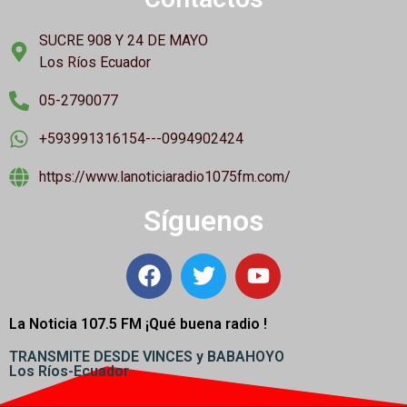
SUCRE 908 Y 24 DE MAYO
Los Ríos Ecuador
05-2790077
+593991316154---0994902424
https://www.lanoticiaradio1075fm.com/
Síguenos
La Noticia 107.5 FM ¡
Qué buena radio !
TRANSMITE DESDE VINCES y BABAHOYO
Los Ríos-Ecuador