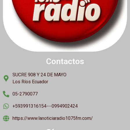
Contactos
SUCRE 908 Y 24 DE MAYO
Los Ríos Ecuador
05-2790077
+593991316154---0994902424
https://www.lanoticiaradio1075fm.com/