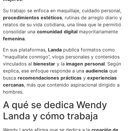
Su trabajo se enfoca en maquillaje, cuidado personal,
procedimientos
estéticos
, rutinas de arreglo diario y
relatos de su vida cotidiana, una línea que le permitió
consolidar una
comunidad
digital
mayoritariamente
femenina
.
En sus plataformas,
Landa
publica formatos como
“maquíllate conmigo”, vlogs personales y contenidos
vinculados al
bienestar
y la
imagen
personal
. Según
explica, ese enfoque responde a una
audiencia
que
busca
recomendaciones
prácticas
y
experiencias
cercanas
, más que contenido aspiracional dirigido a
hombres.
A qué se dedica Wendy
Landa y cómo trabaja
Wendy Landa afirma que se dedica a la
creación de