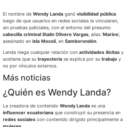
El nombre de
Wendy
Landa
ganó
visibilidad
pública
luego de que usuarios en redes sociales la vincularan,
sin pruebas judiciales, con el entorno del presunto
cabecilla
criminal Stalin Olivero Vargas
, alias ‘
Marino
’,
asesinado en
Isla
Mocolí
, en
Samborondón
.
Landa niega cualquier relación con
actividades
ilícitas
y
sostiene que su
trayectoria
se explica por su
trabajo
y
no por vínculos externos.
Más noticias
¿Quién es Wendy Landa?
La creadora de contenido
Wendy Landa
es una
influencer
ecuatoriana
que construyó su presencia en
redes
sociales
con contenido dirigido principalmente a
mujeres
.