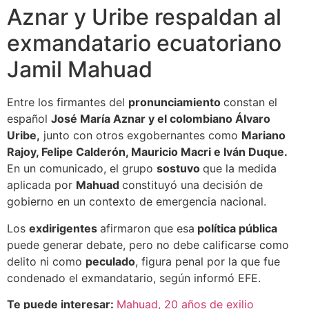
Aznar y Uribe respaldan al
exmandatario ecuatoriano
Jamil Mahuad
Entre los firmantes del
pronunciamiento
constan el
español
José María Aznar y el colombiano Álvaro
Uribe,
junto con otros exgobernantes como
Mariano
Rajoy, Felipe Calderón, Mauricio Macri e Iván Duque.
En un comunicado, el grupo
sostuvo
que la medida
aplicada por
Mahuad
constituyó una decisión de
gobierno en un contexto de emergencia nacional.
Los
exdirigentes
afirmaron que esa
política pública
puede generar debate, pero no debe calificarse como
delito ni como
peculado
, figura penal por la que fue
condenado el exmandatario, según informó EFE.
Te puede interesar:
Mahuad, 20 años de exilio