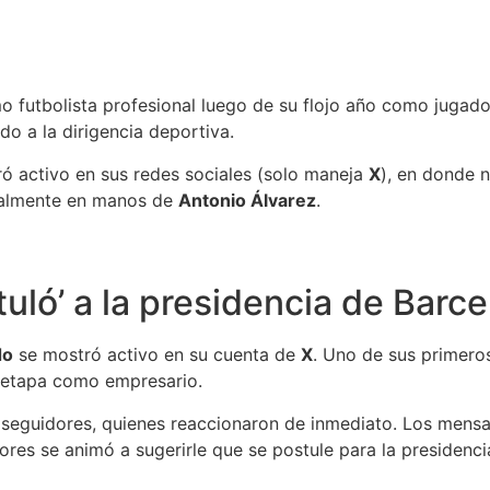
o futbolista profesional luego de su flojo año como jugad
do a la dirigencia deportiva.
tró activo en sus redes sociales (solo maneja
X
), en donde n
ualmente en manos de
Antonio Álvarez
.
tuló’ a la presidencia de Barc
do
se mostró activo en su cuenta de
X
. Uno de sus primero
va etapa como empresario.
eguidores, quienes reaccionaron de inmediato. Los mensaje
dores se animó a sugerirle que se postule para la presidenc