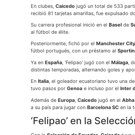
En clubes,
Caicedo
jugó un total de 533 parti
recibió 81 tarjetas amarillas, fue expulsado
Su carrera profesional inició en el
Basel
de
S
al fútbol de élite.
Posteriormente, fichó por el
Manchester Cit
fútbol portugués, con un préstamo al
Sportin
Ya en
España
, ‘Felipao’ jugó con el
Málaga
, 
distintas temporadas, alternando goles y apo
En
Italia
, el goleador ecuatoriano tuvo una d
tuvo pasos por
Genoa
e incluso por el
Inter 
Además de
Europa
,
Caicedo
jugó en el
Abha
a su país para jugar con
Barcelona SC
en la 
‘Felipao’ en la Selecci