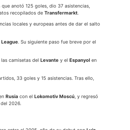
 que anotó 125 goles, dio 37 asistencias,
datos recopilados de
Transfermarkt
.
ias locales y europeas antes de dar el salto
 League
. Su siguiente paso fue breve por el
 las camisetas del
Levante
y el
Espanyol
en
tidos, 33 goles y 15 asistencias. Tras ello,
 en
Rusia
con el
Lokomotiv Moscú
, y regresó
 del 2026.