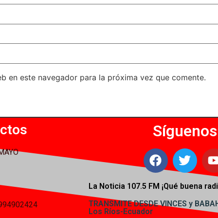
eb en este navegador para la próxima vez que comente.
ctos
Síguenos
 MAYO
La Noticia 107.5 FM ¡
Qué buena radi
TRANSMITE DESDE VINCES y BAB
994902424
Los Ríos-Ecuador