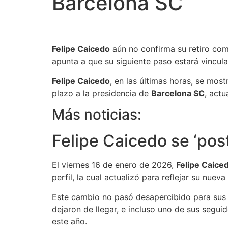
Barcelona SC
Felipe Caicedo
aún no confirma su retiro com
apunta a que su siguiente paso estará vincula
Felipe Caicedo
, en las últimas horas, se mos
plazo a la presidencia de
Barcelona SC
, act
Más noticias:
Felipe Caicedo se ‘pos
El viernes 16 de enero de 2026,
Felipe Caice
perfil, la cual actualizó para reflejar su nue
Este cambio no pasó desapercibido para sus s
dejaron de llegar, e incluso uno de sus segui
este año.