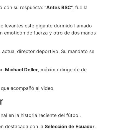
o con su respuesta: “
Antes BSC
“, fue la
 que levantes este gigante dormido llamado
on un emoticón de fuerza y otro de dos manos
, actual director deportivo. Su mandato se
con
Michael Deller
, máximo dirigente de
o que acompañó al video.
r
l en la historia reciente del fútbol.
ón destacada con la
Selección de Ecuador
.