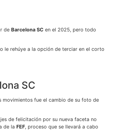
or de
Barcelona SC
en el 2025, pero todo
o le rehúye a la opción de terciar en el corto
elona SC
s movimientos fue el cambio de su foto de
s de felicitación por su nueva faceta no
ia de la
FEF
, proceso que se llevará a cabo