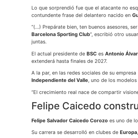
Lo que sorprendió fue que el atacante no esqu
contundente frase del delantero nacido en
Gu
“(…) Prepárate bien, ten buenos asesores, ser
Barcelona Sporting Club
“, escribió otro usu
juntas.
El actual presidente de
BSC
es
Antonio Álva
extenderá hasta finales de 2027.
A la par, en las redes sociales de su empres
Independiente del Valle
, uno de los modelos
“El crecimiento real nace de compartir visio
Felipe Caicedo constru
Felipe Salvador Caicedo Corozo
es uno de los
Su carrera se desarrolló en clubes de
Europa