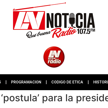
S
PROGRAMACION
CODIGO DE ETICA
HISTOR
‘postula’ para la presid