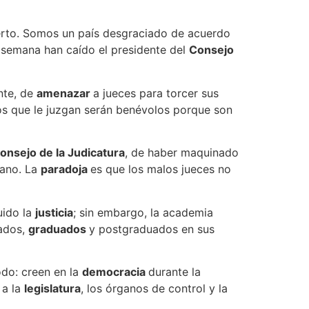
rto. Somos un país desgraciado de acuerdo
 semana han caído el presidente del
Consejo
nte, de
amenazar
a jueces para torcer sus
cos que le juzgan serán benévolos porque son
onsejo de la Judicatura
, de haber maquinado
mano. La
paradoja
es que los malos jueces no
uido la
justicia
; sin embargo, la academia
ados,
graduados
y postgraduados en sus
do: creen en la
democracia
durante la
 a la
legislatura
, los órganos de control y la