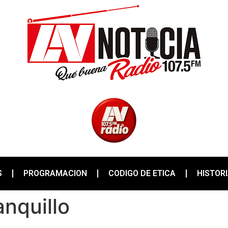
S
PROGRAMACION
CODIGO DE ETICA
HISTOR
anquillo