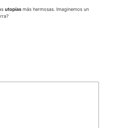
las
utopías
más hermosas. Imaginemos un
rra?