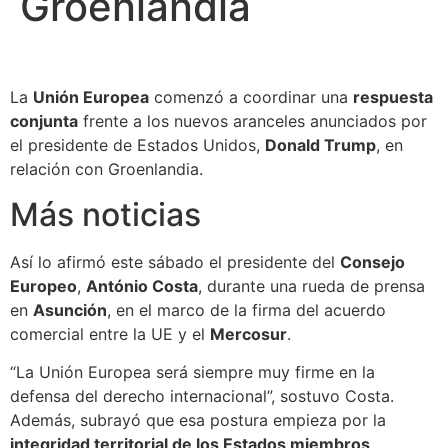
Groenlandia
La
Unión Europea
comenzó a coordinar una
respuesta
conjunta
frente a los nuevos aranceles anunciados por
el presidente de Estados Unidos,
Donald Trump
, en
relación con Groenlandia.
Más noticias
Así lo afirmó este sábado el presidente del
Consejo
Europeo
,
António Costa
, durante una rueda de prensa
en
Asunción
, en el marco de la firma del acuerdo
comercial entre la UE y el
Mercosur
.
“La Unión Europea será siempre muy firme en la
defensa del derecho internacional”, sostuvo Costa.
Además, subrayó que esa postura empieza por la
integridad territorial de los Estados miembros
.