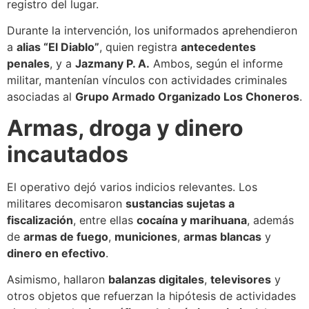
registro del lugar.
Durante la intervención, los uniformados aprehendieron
a
alias “El Diablo”
, quien registra
antecedentes
penales
, y a
Jazmany P. A.
Ambos, según el informe
militar, mantenían vínculos con actividades criminales
asociadas al
Grupo Armado Organizado Los Choneros
.
Armas, droga y dinero
incautados
El operativo dejó varios indicios relevantes. Los
militares decomisaron
sustancias sujetas a
fiscalización
, entre ellas
cocaína y marihuana
, además
de
armas de fuego
,
municiones
,
armas blancas
y
dinero en efectivo
.
Asimismo, hallaron
balanzas digitales
,
televisores
y
otros objetos que refuerzan la hipótesis de actividades