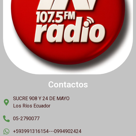
Contactos
SUCRE 908 Y 24 DE MAYO
Los Ríos Ecuador
05-2790077
+593991316154---0994902424