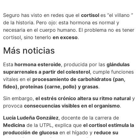
Seguro has visto en redes que el
cortisol
es “el villano ”
de la historia. Pero ojo: esta hormona es normal y
necesaria en el cuerpo humano. El problema no es tener
cortisol, sino tenerlo
en exceso
.
Más noticias
Esta
hormona esteroide
, producida por las
glándulas
suprarrenales a partir del colesterol
, cumple funciones
vitales en el
procesamiento de carbohidratos (pan,
fideo), proteínas (carne, pollo) y grasas
.
Sin embargo,
el estrés crónico altera su ritmo natural
y
provoca
consecuencias visibles en el organismo
.
Lucía Ludeña González
, docente de la carrera de
Medicina
de la UTPL, explica que
el cortisol estimula la
producción de glucosa
en el hígado y
reduce su