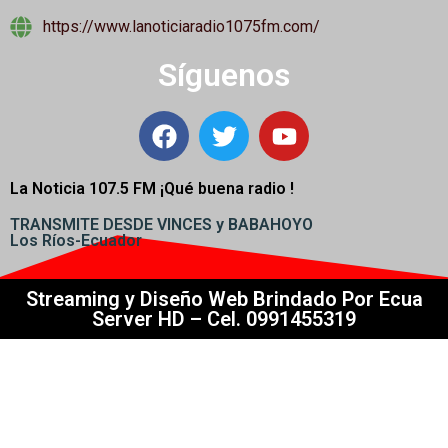
https://www.lanoticiaradio1075fm.com/
Síguenos
La Noticia 107.5 FM ¡
Qué buena radio !
TRANSMITE DESDE VINCES y BABAHOYO
Los Ríos-Ecuador
Streaming y Diseño Web Brindado Por Ecua
Server HD – Cel. 0991455319