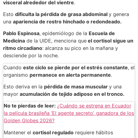
visceral alrededor del vientre
.
Esto
dificulta la pérdida de grasa abdominal
y genera
una
apariencia de rostro hinchado o redondeado.
Pablo Espinosa
, epidemiólogo de la
Escuela de
Medicina
de la UIDE, menciona que
el cortisol sigue un
ritmo circadiano
: alcanza su pico en la mañana y
desciende por la noche.
Cuando
este ciclo se pierde por el estrés constante
, el
organismo
permanece en alerta permanente
.
Esto deriva en la
pérdida de masa muscular
y una
mayor
acumulación de tejido adiposo en el tronco.
No te pierdas de leer:
¿Cuándo se estrena en Ecuador
la película brasileña ‘El agente secreto’, ganadora de los
Golden Globes 2026?
Mantener el
cortisol regulado
requiere hábitos