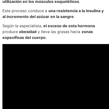
utilización en los músculos esqueléticos
.
Este proceso conduce a
una resistencia a la insulina y
al incremento del azúcar en la sangre
.
Según la especialista,
el exceso de esta hormona
produce
obesidad
y lleva las grasas hacia
zonas
específicas del cuerpo.