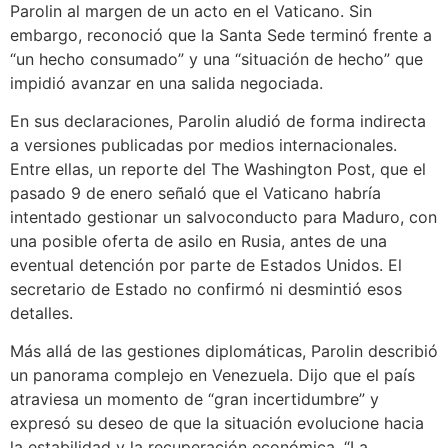
Parolin al margen de un acto en el Vaticano. Sin
embargo, reconoció que la Santa Sede terminó frente a
“un hecho consumado” y una “situación de hecho” que
impidió avanzar en una salida negociada.
En sus declaraciones, Parolin aludió de forma indirecta
a versiones publicadas por medios internacionales.
Entre ellas, un reporte del The Washington Post, que el
pasado 9 de enero señaló que el Vaticano habría
intentado gestionar un salvoconducto para Maduro, con
una posible oferta de asilo en Rusia, antes de una
eventual detención por parte de Estados Unidos. El
secretario de Estado no confirmó ni desmintió esos
detalles.
Más allá de las gestiones diplomáticas, Parolin describió
un panorama complejo en Venezuela. Dijo que el país
atraviesa un momento de “gran incertidumbre” y
expresó su deseo de que la situación evolucione hacia
la estabilidad y la recuperación económica. “La