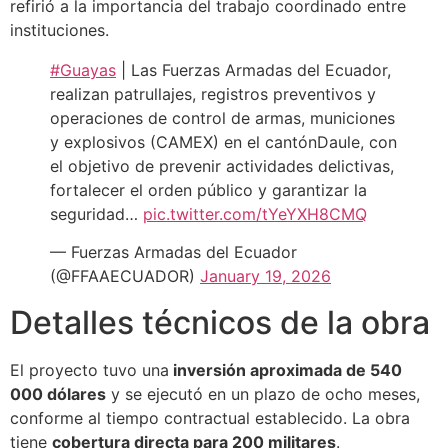
refirió a la importancia del trabajo coordinado entre
instituciones.
#Guayas
| Las Fuerzas Armadas del Ecuador,
realizan patrullajes, registros preventivos y
operaciones de control de armas, municiones
y explosivos (CAMEX) en el cantónDaule, con
el objetivo de prevenir actividades delictivas,
fortalecer el orden público y garantizar la
seguridad…
pic.twitter.com/tYeYXH8CMQ
— Fuerzas Armadas del Ecuador
(@FFAAECUADOR)
January 19, 2026
Detalles técnicos de la obra
El proyecto tuvo una
inversión aproximada de 540
000 dólares
y se ejecutó en un plazo de ocho meses,
conforme al tiempo contractual establecido. La obra
tiene
cobertura directa para 200 militares
.