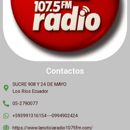
Contactos
SUCRE 908 Y 24 DE MAYO
Los Ríos Ecuador
05-2790077
+593991316154---0994902424
https://www.lanoticiaradio1075fm.com/