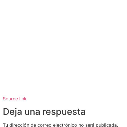
Source link
Deja una respuesta
Tu dirección de correo electrónico no será publicada.