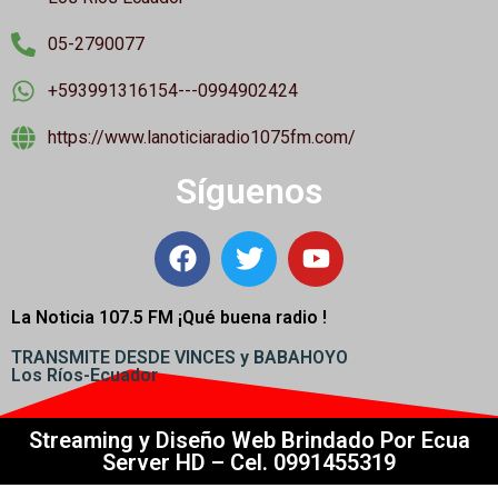
05-2790077
+593991316154---0994902424
https://www.lanoticiaradio1075fm.com/
Síguenos
La Noticia 107.5 FM ¡
Qué buena radio !
TRANSMITE DESDE VINCES y BABAHOYO
Los Ríos-Ecuador
Streaming y Diseño Web Brindado Por Ecua
Server HD – Cel. 0991455319