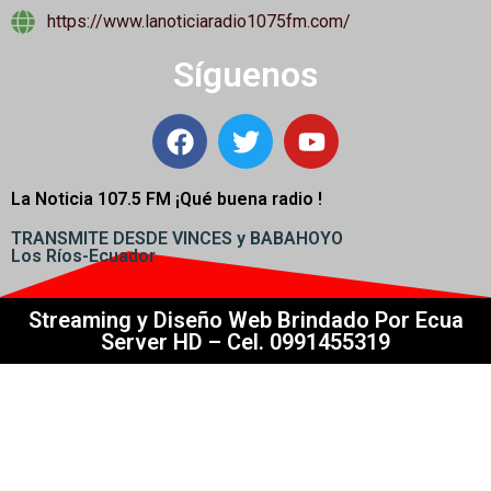
https://www.lanoticiaradio1075fm.com/
Síguenos
La Noticia 107.5 FM ¡
Qué buena radio !
TRANSMITE DESDE VINCES y BABAHOYO
Los Ríos-Ecuador
Streaming y Diseño Web Brindado Por Ecua
Server HD – Cel. 0991455319