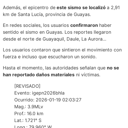
Además, el epicentro de
este sismo se localizó
a 2,91
km de Santa Lucía, provincia de Guayas.
En redes sociales, los usuarios
confirmaron
haber
sentido el sismo en Guayas. Los reportes llegaron
desde el norte de Guayaquil, Daule, La Aurora…
Los usuarios contaron que sintieron el movimiento con
fuerza e incluso que escucharon un sonido.
Hasta el momento, las autoridades señalan que
no se
han reportado daños materiales
ni víctimas.
[REVISADO]
Evento: igepn2026bhla
Ocurrido: 2026-01-19 02:03:27
Mag.: 3.9MLv
Prof.: 16.0 km
Lat.: 1.721° S
Long.: 79.960° W