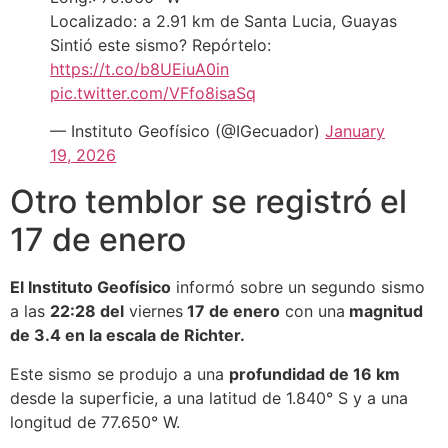
Localizado: a 2.91 km de Santa Lucia, Guayas
Sintió este sismo? Repórtelo:
https://t.co/b8UEiuA0in
pic.twitter.com/VFfo8isaSq
— Instituto Geofísico (@IGecuador)
January
19, 2026
Otro temblor se registró el
17 de enero
El Instituto Geofísico
informó sobre un segundo sismo
a las
22:28 del
viernes
17 de enero
con una
magnitud
de 3.4 en la escala de Richter.
Este sismo se produjo a una
profundidad de 16 km
desde la superficie, a una latitud de 1.840° S y a una
longitud de 77.650° W.