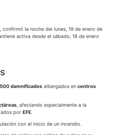
 confirmó la noche del lunes, 19 de enero de
ntiene activa desde el sábado, 18 de enero
es
 500 damnificados
albergados en
centros
ctáreas
, afectando especialmente a la
itados por
EFE
.
lación con el inicio de un incendio.