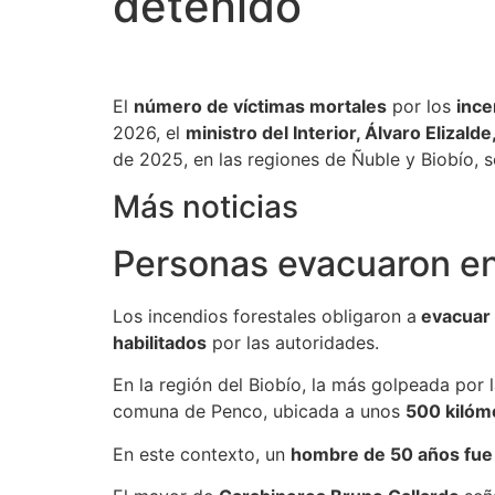
detenido
El
número de víctimas mortales
por los
ince
2026, el
ministro del Interior, Álvaro Elizalde
de 2025, en las regiones de Ñuble y Biobío,
Más noticias
Personas evacuaron en 
Los incendios forestales obligaron a
evacuar 
habilitados
por las autoridades.
En la región del Biobío, la más golpeada por
comuna de Penco, ubicada a unos
500 kilóme
En este contexto, un
hombre de 50 años fue