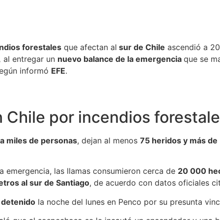
ndios forestales
que afectan al
sur de Chile
ascendió a 20,
,
al entregar un
nuevo balance de la emergencia
que se ma
 según informó
EFE
.
Chile por incendios forestal
a miles de personas
, dejan al menos
75 heridos y más de
 la emergencia, las llamas consumieron cerca de
20 000 he
tros al sur de Santiago
, de acuerdo con datos oficiales c
 detenido
la noche del lunes en Penco por su presunta vincu