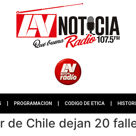
S
PROGRAMACION
CODIGO DE ETICA
HISTOR
r de Chile dejan 20 fall