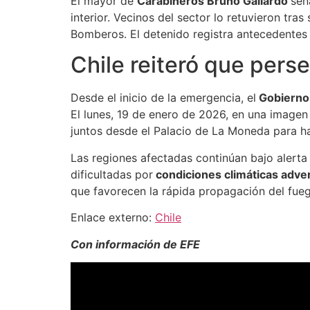
El mayor de
Carabineros Bruno Gallardo
señ
interior. Vecinos del sector lo retuvieron tra
Bomberos. El detenido registra antecedentes 
Chile reiteró que pers
Desde el inicio de la emergencia, el
Gobierno
El lunes, 19 de enero de 2026, en una imagen
juntos desde el Palacio de La Moneda para ha
Las regiones afectadas continúan bajo alerta
dificultadas por
condiciones climáticas adve
que favorecen la rápida propagación del fue
Enlace externo:
Chile
Con información de EFE