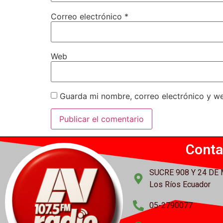
Correo electrónico
*
Web
Guarda mi nombre, correo electrónico y w
Conta
SUCRE 908 Y 24 DE
Los Ríos Ecuador
05-2790077