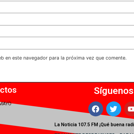
eb en este navegador para la próxima vez que comente.
ctos
Síguenos
 MAYO
La Noticia 107.5 FM ¡
Qué buena radi