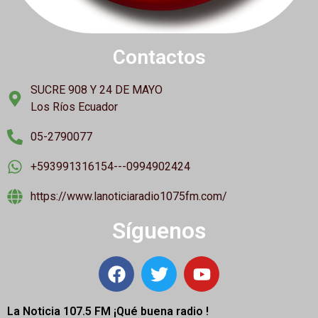
Contactos
SUCRE 908 Y 24 DE MAYO
Los Ríos Ecuador
05-2790077
+593991316154---0994902424
https://www.lanoticiaradio1075fm.com/
Síguenos
La Noticia 107.5 FM ¡
Qué buena radio !