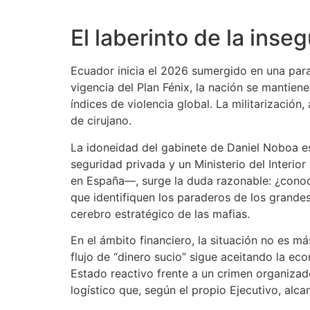
El laberinto de la inse
Ecuador inicia el 2026 sumergido en una parad
vigencia del Plan Fénix, la nación se mantien
índices de violencia global. La militarización
de cirujano.
La idoneidad del gabinete de Daniel Noboa est
seguridad privada y un Ministerio del Interio
en España—, surge la duda razonable: ¿conoce
que identifiquen los paraderos de los grande
cerebro estratégico de las mafias.
En el ámbito financiero, la situación no es 
flujo de “dinero sucio” sigue aceitando la e
Estado reactivo frente a un crimen organizado
logístico que, según el propio Ejecutivo, alc