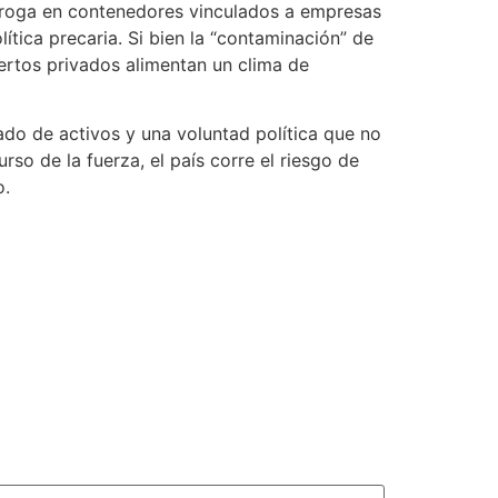
 droga en contenedores vinculados a empresas
ítica precaria. Si bien la “contaminación” de
uertos privados alimentan un clima de
vado de activos y una voluntad política que no
rso de la fuerza, el país corre el riesgo de
o.