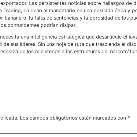
exportador. Las persistentes noticias sobre hallazgos de
 Trading, colocan al mandatario en una posición ética y pol
r bananero, la falta de sentencias y la porosidad de los p
dos contundentes podrían disipar.
 necesita una inteligencia estratégica que desarticule el la
 de sus líderes. Sin una hoja de ruta que trascienda el discu
esplaza de los ministerios a las estructuras del narcotráfic
blicada.
Los campos obligatorios están marcados con
*