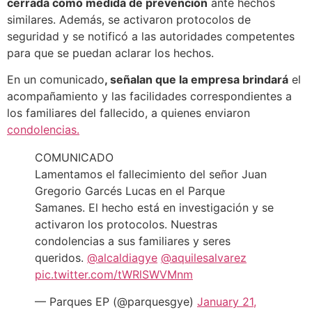
cerrada como medida de prevención
ante hechos
similares. Además, se activaron protocolos de
seguridad y se notificó a las autoridades competentes
para que se puedan aclarar los hechos.
En un comunicado
, señalan que la empresa brindará
el
acompañamiento y las facilidades correspondientes a
los familiares del fallecido, a quienes enviaron
condolencias.
COMUNICADO
Lamentamos el fallecimiento del señor Juan
Gregorio Garcés Lucas en el Parque
Samanes. El hecho está en investigación y se
activaron los protocolos. Nuestras
condolencias a sus familiares y seres
queridos.
@alcaldiagye
@aquilesalvarez
pic.twitter.com/tWRlSWVMnm
— Parques EP (@parquesgye)
January 21,