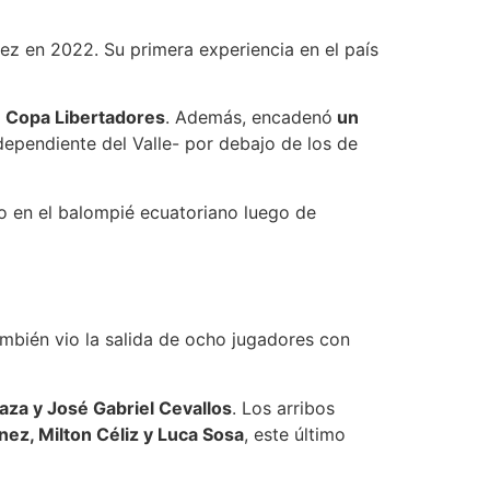
vez en 2022. Su primera experiencia en el país
a
Copa Libertadores
. Además, encadenó
un
dependiente del Valle- por debajo de los de
do en el balompié ecuatoriano luego de
también vio la salida de ocho jugadores con
za y José Gabriel Cevallos
. Los arribos
ez, Milton Céliz y Luca Sosa
, este último