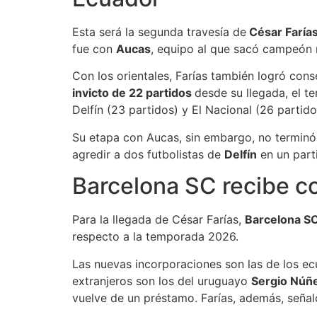
Esta será la segunda travesía de
César Faría
fue con
Aucas
, equipo al que sacó campeón 
Con los orientales, Farías también logró conse
invicto de 22 partidos
desde su llegada, el t
Delfín (23 partidos) y El Nacional (26 partido
Su etapa con Aucas, sin embargo, no terminó 
agredir a dos futbolistas de
Delfín
en un parti
Barcelona SC recibe co
Para la llegada de César Farías,
Barcelona S
respecto a la temporada 2026.
Las nuevas incorporaciones son las de los ec
extranjeros son los del uruguayo
Sergio Núñ
vuelve de un préstamo. Farías, además, señal