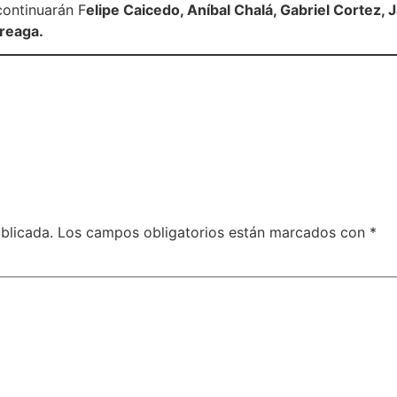
continuarán F
elipe Caicedo, Aníbal Chalá, Gabriel Cortez, 
rreaga.
blicada.
Los campos obligatorios están marcados con
*