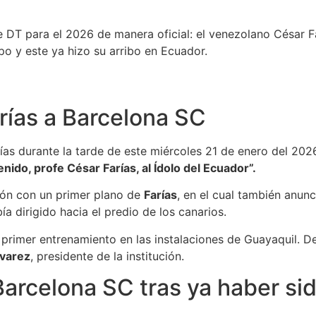
e DT para el 2026 de manera oficial: el venezolano César Fa
o y este ya hizo su arribo en Ecuador.
rías a Barcelona SC
ías durante la tarde de este miércoles 21 de enero del 202
ido, profe César Farías, al Ídolo del Ecuador”.
ción con un primer plano de
Farías
, en el cual también anunc
a dirigido hacia el predio de los canarios.
u primer entrenamiento en las instalaciones de Guayaquil. De
varez
, presidente de la institución.
 Barcelona SC tras ya haber s