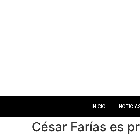
INICIO
NOTICIA
César Farías es 