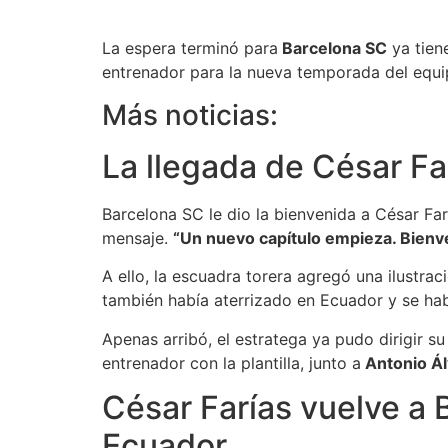
La espera terminó para
Barcelona SC
ya tien
entrenador para la nueva temporada del equip
Más noticias:
La llegada de César Fa
Barcelona SC le dio la bienvenida a César Far
mensaje.
“Un nuevo capítulo empieza. Bienven
A ello, la escuadra torera agregó una ilustra
también había aterrizado en Ecuador y se habí
Apenas arribó, el estratega ya pudo dirigir s
entrenador con la plantilla, junto a
Antonio Ál
César Farías vuelve a
Ecuador