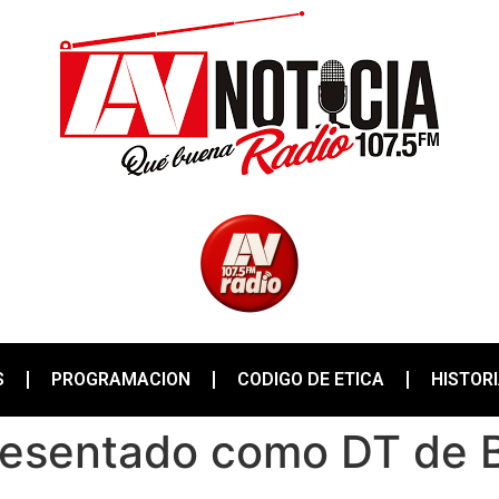
S
PROGRAMACION
CODIGO DE ETICA
HISTOR
presentado como DT de 