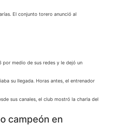
rías. El conjunto torero anunció al
6 por medio de sus redes y le dejó un
iaba su llegada. Horas antes, el entrenador
sde sus canales, el club mostró la charla del
ido campeón en