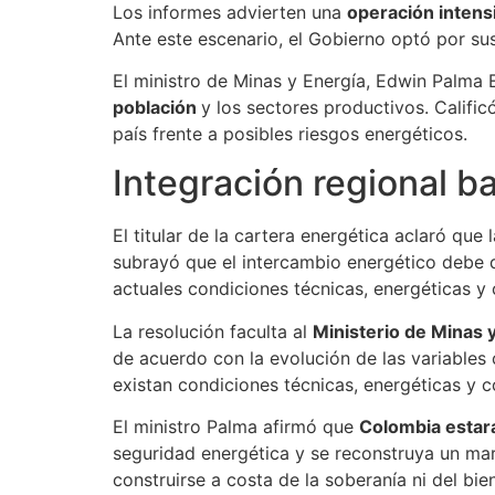
Los informes advierten una
operación intens
Ante este escenario, el Gobierno optó por s
El ministro de Minas y Energía, Edwin Palma 
población
y los sectores productivos. Califi
país frente a posibles riesgos energéticos.
Integración regional b
El titular de la cartera energética aclaró qu
subrayó que el intercambio energético debe 
actuales condiciones técnicas, energéticas y
La resolución faculta al
Ministerio de Minas 
de acuerdo con la evolución de las variables
existan condiciones técnicas, energéticas y 
El ministro Palma afirmó que
Colombia estar
seguridad energética y se reconstruya un ma
construirse a costa de la soberanía ni del bi