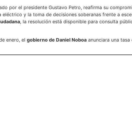
erado por el presidente Gustavo Petro, reafirma su comprom
a eléctrico y la toma de decisiones soberanas frente a esce
ciudadana
, la resolución está disponible para consulta públ
de enero, el
gobierno de Daniel Noboa
anunciara una tasa 