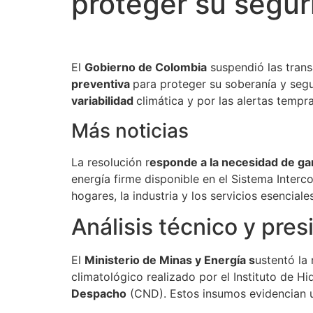
proteger su segur
El
Gobierno de Colombia
suspendió las trans
preventiva
para proteger su soberanía y segu
variabilidad
climática y por las alertas temp
Más noticias
La resolución r
esponde a la necesidad de ga
energía firme disponible en el Sistema Inter
hogares, la industria y los servicios esenciales
Análisis técnico y pre
El
Ministerio de Minas y Energía s
ustentó la
climatológico realizado por el Instituto de H
Despacho
(CND). Estos insumos evidencian u