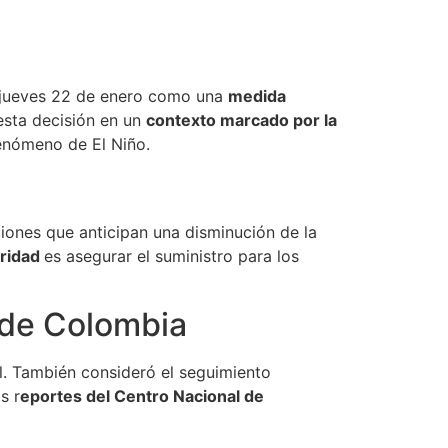
e jueves 22 de enero como una
medida
esta decisión en un
contexto marcado por la
Fenómeno de El Niño.
iones que anticipan una disminución de la
oridad
es asegurar el suministro para los
o de Colombia
al. También consideró el seguimiento
s r
eportes del Centro Nacional de