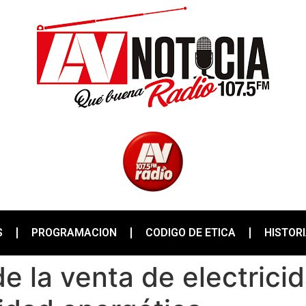
S
PROGRAMACION
CODIGO DE ETICA
HISTOR
 la venta de electrici