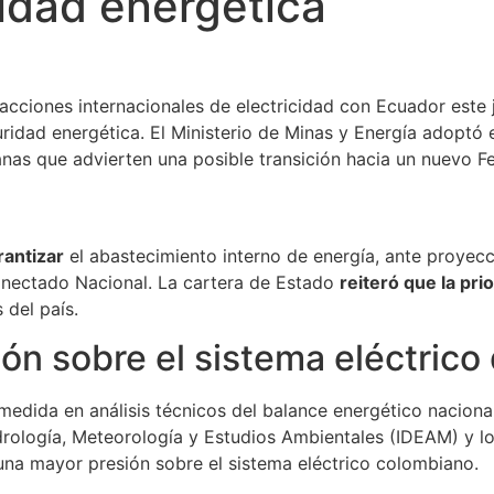
idad energética
acciones internacionales de electricidad con Ecuador est
ridad energética. El Ministerio de Minas y Energía adoptó 
ranas que advierten una posible transición hacia un nuevo 
rantizar
el abastecimiento interno de energía, ante proyecc
conectado Nacional. La cartera de Estado
reiteró que la pri
 del país.
sión sobre el sistema eléctric
 medida en análisis técnicos del balance energético nacion
idrología, Meteorología y Estudios Ambientales (IDEAM) y lo
na mayor presión sobre el sistema eléctrico colombiano.