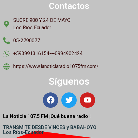
Contactos
SUCRE 908 Y 24 DE MAYO
Los Ríos Ecuador
05-2790077
+593991316154---0994902424
https://www.lanoticiaradio1075fm.com/
Síguenos
La Noticia 107.5 FM ¡
Qué buena radio !
TRANSMITE DESDE VINCES y BABAHOYO
Los Ríos-Ecuador