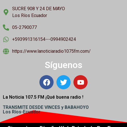
SUCRE 908 Y 24 DE MAYO
Los Ríos Ecuador
05-2790077
+593991316154---0994902424
https://www.lanoticiaradio1075fm.com/
Síguenos
La Noticia 107.5 FM ¡
Qué buena radio !
TRANSMITE DESDE VINCES y BABAHOYO
Los Ríos-Ecuador