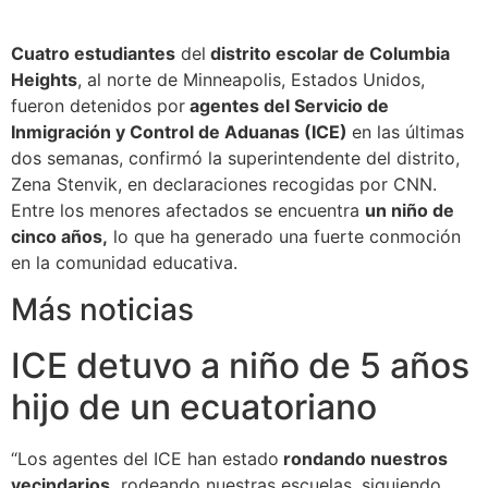
Cuatro estudiantes
del
distrito escolar de Columbia
Heights
, al norte de Minneapolis, Estados Unidos,
fueron detenidos por
agentes del Servicio de
Inmigración y Control de Aduanas (ICE)
en las últimas
dos semanas, confirmó la superintendente del distrito,
Zena Stenvik, en declaraciones recogidas por CNN.
Entre los menores afectados se encuentra
un niño de
cinco años,
lo que ha generado una fuerte conmoción
en la comunidad educativa.
Más noticias
ICE detuvo a niño de 5 años
hijo de un ecuatoriano
“Los agentes del ICE han estado
rondando nuestros
vecindarios,
rodeando nuestras escuelas, siguiendo