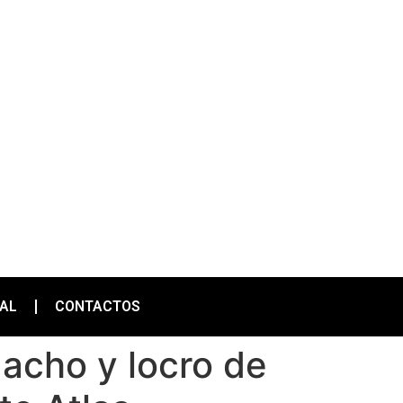
IAL
CONTACTOS
gacho y locro de