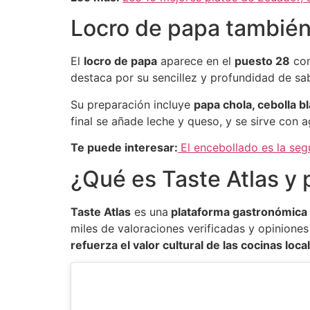
Locro de papa también 
El
locro de papa
aparece en el
puesto 28
con
destaca por su sencillez y profundidad de sa
Su preparación incluye
papa chola, cebolla b
final se añade leche y queso, y se sirve con a
Te puede interesar:
El encebollado es la se
¿Qué es Taste Atlas y
Taste Atlas
es una
plataforma gastronómica 
miles de valoraciones verificadas y opiniones 
refuerza el valor cultural de las cocinas loca