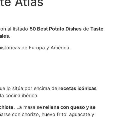
te Atlas
on al listado
50 Best Potato Dishes
de
Taste
ales.
históricas de Europa y América.
que lo sitúa por encima de
recetas icónicas
la cocina ibérica.
chiote.
La masa se
rellena con queso y se
rse con chorizo, huevo frito, aguacate y