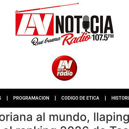
S
PROGRAMACION
CODIGO DE ETICA
HISTOR
oriana al mundo, llapin