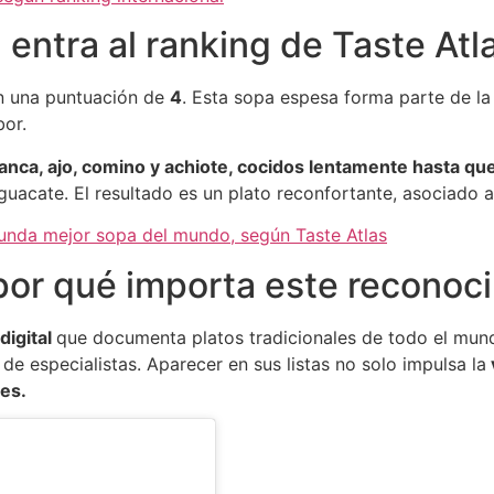
entra al ranking de Taste Atl
 una puntuación de
4
. Esta sopa espesa forma parte de la 
bor.
lanca, ajo, comino y achiote, cocidos lentamente hasta qu
guacate. El resultado es un plato reconfortante, asociado a
gunda mejor sopa del mundo, según Taste Atlas
 por qué importa este reconoc
digital
que documenta platos tradicionales de todo el mun
de especialistas. Aparecer en sus listas no solo impulsa la
les.