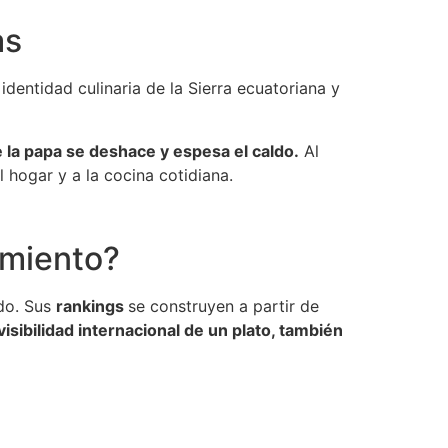
as
identidad culinaria de la Sierra ecuatoriana y
e la papa se deshace y espesa el caldo.
Al
l hogar y a la cocina cotidiana.
imiento?
do. Sus
rankings
se construyen a partir de
visibilidad internacional de un plato, también