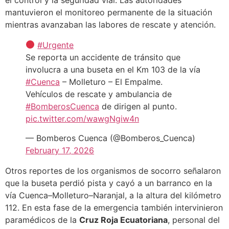
mantuvieron el monitoreo permanente de la situación
mientras avanzaban las labores de rescate y atención.
#Urgente
Se reporta un accidente de tránsito que
involucra a una buseta en el Km 103 de la vía
#Cuenca
– Molleturo – El Empalme.
Vehículos de rescate y ambulancia de
#BomberosCuenca
de dirigen al punto.
pic.twitter.com/wawgNgiw4n
— Bomberos Cuenca (@Bomberos_Cuenca)
February 17, 2026
Otros reportes de los organismos de socorro señalaron
que la buseta perdió pista y cayó a un barranco en la
vía Cuenca–Molleturo–Naranjal, a la altura del kilómetro
112. En esta fase de la emergencia también intervinieron
paramédicos de la
Cruz Roja Ecuatoriana
, personal del