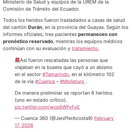
Ministerio de Salud y equipos de la UREM de la
Comisión de Tránsito del Ecuador.
Todos los heridos fueron trasladados a casas de salud
del cantón
Durán
, en la provincia del Guayas. Según los
informes oficiales, tres pacientes
permanecen con
pronóstico reservado
, mientras los equipos médicos
continúan con su evaluación y
tratamiento.
Así fueron rescatadas las personas que
viajaban en la buseta que cayó a un abismo
en el sector
#Tamarindo
, en el kilómetro 102
de la vía
#Cuenca
–
#Molleturo
.
De manera preliminar se reportan 6 heridos
(uno en estado crítico).
pic.twitter.com/wcp6WFyFxE
— Cuenca 360 (@JenifferAcosta9)
February
17, 2026