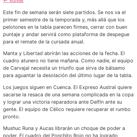
← Volver
Este fin de semana serán siete partidos. Se nos va el
primer semestre de la temporada y, más allá que los
pelotones en la tabla parecen firmes, cerrar con buen
puntaje y andar servirá como plataforma de despegue
para el remate de la cursada anual.
Manta y Libertad abrirán las acciones de la fecha. El
cuadro atunero no tiene mañana. Como nadie, el equipo
de Carvajal necesita un triunfo que sirva de bálsamo
para aguantar la desolación del último lugar de la tabla.
Los juegos siguen en Cuenca. El Expreso Austral quiere
sacarse la resaca de una semana complicada en la copa
y lograr una victoria reparadora ante Delfín ante su
gente. El equipo de Célico requiere recuperar el rumbo
pronto.
Mushuc Runa y Aucas librarán un choque de poder a
poder. El cuadro del Ponchito Rojo no ha logrado