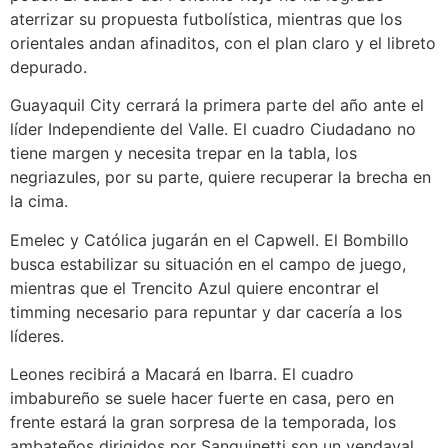
aterrizar su propuesta futbolística, mientras que los
orientales andan afinaditos, con el plan claro y el libreto
depurado.
Guayaquil City cerrará la primera parte del año ante el
líder Independiente del Valle. El cuadro Ciudadano no
tiene margen y necesita trepar en la tabla, los
negriazules, por su parte, quiere recuperar la brecha en
la cima.
Emelec y Católica jugarán en el Capwell. El Bombillo
busca estabilizar su situación en el campo de juego,
mientras que el Trencito Azul quiere encontrar el
timming necesario para repuntar y dar cacería a los
líderes.
Leones recibirá a Macará en Ibarra. El cuadro
imbabureño se suele hacer fuerte en casa, pero en
frente estará la gran sorpresa de la temporada, los
ambateños dirigidos por Sanguinetti son un vendaval