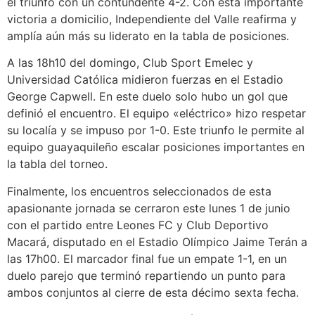
el triunfo con un contundente 4-2. Con esta importante
victoria a domicilio, Independiente del Valle reafirma y
amplía aún más su liderato en la tabla de posiciones.
A las 18h10 del domingo, Club Sport Emelec y
Universidad Católica midieron fuerzas en el Estadio
George Capwell. En este duelo solo hubo un gol que
definió el encuentro. El equipo «eléctrico» hizo respetar
su localía y se impuso por 1-0. Este triunfo le permite al
equipo guayaquileño escalar posiciones importantes en
la tabla del torneo.
Finalmente, los encuentros seleccionados de esta
apasionante jornada se cerraron este lunes 1 de junio
con el partido entre Leones FC y Club Deportivo
Macará, disputado en el Estadio Olímpico Jaime Terán a
las 17h00. El marcador final fue un empate 1-1, en un
duelo parejo que terminó repartiendo un punto para
ambos conjuntos al cierre de esta décimo sexta fecha.