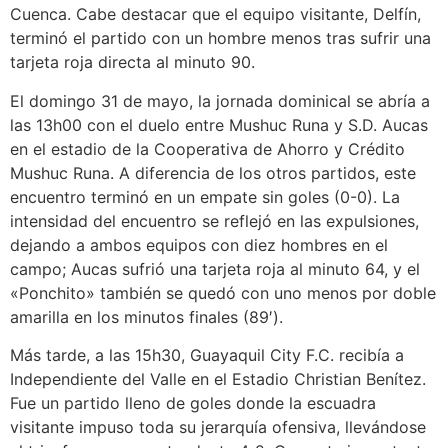
Cuenca. Cabe destacar que el equipo visitante, Delfín,
terminó el partido con un hombre menos tras sufrir una
tarjeta roja directa al minuto 90.
El domingo 31 de mayo, la jornada dominical se abría a
las 13h00 con el duelo entre Mushuc Runa y S.D. Aucas
en el estadio de la Cooperativa de Ahorro y Crédito
Mushuc Runa. A diferencia de los otros partidos, este
encuentro terminó en un empate sin goles (0-0). La
intensidad del encuentro se reflejó en las expulsiones,
dejando a ambos equipos con diez hombres en el
campo; Aucas sufrió una tarjeta roja al minuto 64, y el
«Ponchito» también se quedó con uno menos por doble
amarilla en los minutos finales (89′).
Más tarde, a las 15h30, Guayaquil City F.C. recibía a
Independiente del Valle en el Estadio Christian Benítez.
Fue un partido lleno de goles donde la escuadra
visitante impuso toda su jerarquía ofensiva, llevándose