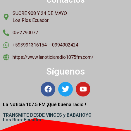
SUCRE 908 Y 24 DE MAYO
Los Ríos Ecuador
05-2790077
+593991316154---0994902424
https://www.lanoticiaradio1075fm.com/
Síguenos
La Noticia 107.5 FM ¡
Qué buena radio !
TRANSMITE DESDE VINCES y BABAHOYO
Los Ríos-Ecuador