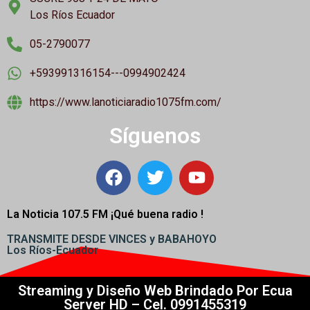
Los Ríos Ecuador
05-2790077
+593991316154---0994902424
https://www.lanoticiaradio1075fm.com/
Síguenos
La Noticia 107.5 FM ¡
Qué buena radio !
TRANSMITE DESDE VINCES y BABAHOYO
Los Ríos-Ecuador
Streaming y Diseño Web Brindado Por Ecua
Server HD – Cel. 0991455319